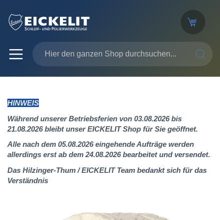
SUCHE
HINWEIS
Während unserer Betriebsferien von 03.08.2026 bis
21.08.2026 bleibt unser EICKELIT Shop für Sie geöffnet.
Alle nach dem 05.08.2026 eingehende Aufträge werden
allerdings erst ab dem 24.08.2026 bearbeitet und versendet.
Das Hilzinger-Thum / EICKELIT Team bedankt sich für das
Verständnis
Zum
Ende