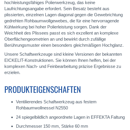
hochleistungsfähiges Polierwerkzeug, das keine
Laufrichtungsangabe erfordert. Sein Besatz besteht aus
plissierten, einzelnen Lagen diagonal gegen die Gewebrichtung
gedrehten Rohbaumwollgewebes, die für eine hervorragende
Kühlwirkung bei hoher Polierleistung sorgen. Dank der
Weichheit des Plissees passt es sich exzellent an komplexe
Oberflächengeometrien an und bewirkt durch zufällige
Berührungsmuster einen besonders gleichmäßigen Hochglanz.
Unsere Schaftwerkzeuge sind kleine Versionen der bekannten
EICKELIT-Konstruktionen. Sie können Ihnen helfen, bei der
komplexen Nach- und Feinbearbeitung präzise Ergebnisse zu
erzielen.
PRODUKTEIGENSCHAFTEN
Ventilierendes Schaftwerkzeug aus festem
Rohbaumwollnessel N2550
24 spiegelbildlich angeordnete Lagen in EFFEKTA Faltung
Durchmesser 150 mm, Stärke 60 mm