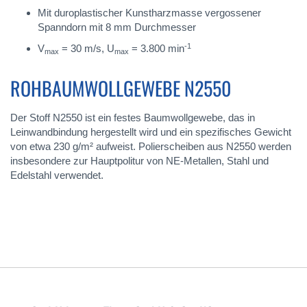
Mit duroplastischer Kunstharzmasse vergossener
Spanndorn mit 8 mm Durchmesser
-1
V
= 30 m/s, U
= 3.800 min
max
max
ROHBAUMWOLLGEWEBE N2550
Der Stoff N2550 ist ein festes Baumwollgewebe, das in
Leinwandbindung hergestellt wird und ein spezifisches Gewicht
von etwa 230 g/m² aufweist. Polierscheiben aus N2550 werden
insbesondere zur Hauptpolitur von NE-Metallen, Stahl und
Edelstahl verwendet.