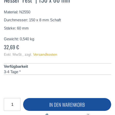
springen
Material: N2550
Durchmesser: 150 x 8 mm Schaft
Stärke: 60 mm
Gewicht:
0,540
kg
32,69 €
Exkl. MwSt.
,
zzgl.
Versandkosten
Verfügbarkeit
3-4 Tage *
IN DEN WARENKORB