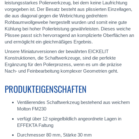
leistungsstarkes Polierwerkzeug, bei dem keine Laufrichtung
vorgegeben ist. Der Besatz besteht aus plissierten Einzellagen,
die aus diagonal gegen die Webrichtung gedrehtem
Rohbaumwollgewebe hergestellt wurden und somit eine gute
Kühlung bei hoher Polierleistung gewährleisten. Dieses weiche
Plissee passt sich hervorragend an komplizierte Oberflächen an
und ermöglicht ein gleichmäßiges Ergebnis.
Unsere Miniaturversionen der bewährten EICKELIT
Konstruktionen, die Schaftwerkzeuge, sind die perfekte
Ergänzung für den Polierprozess, wenn es um die präzise
Nach- und Feinbearbeitung komplexer Geometrien geht.
PRODUKTEIGENSCHAFTEN
Ventilierendes Schaftwerkzeug bestehend aus weichem
Molton FM230
verfügt über 12 spiegelbildlich angeordnete Lagen in
EFFEKTA Faltung
Durchmesser 80 mm, Stärke 30 mm