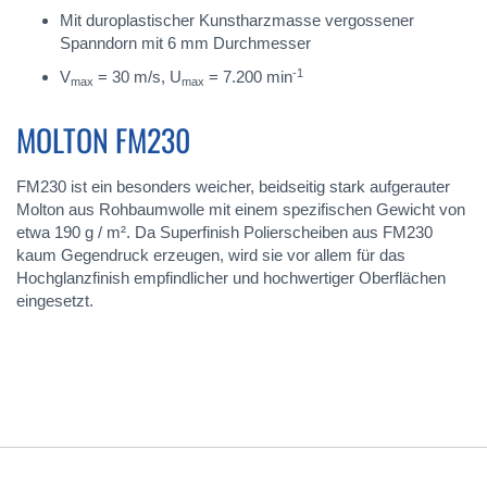
Mit duroplastischer Kunstharzmasse vergossener
Spanndorn mit 6 mm Durchmesser
-1
V
= 30 m/s, U
= 7.200 min
max
max
MOLTON FM230
FM230 ist ein besonders weicher, beidseitig stark aufgerauter
Molton aus Rohbaumwolle mit einem spezifischen Gewicht von
etwa 190 g / m². Da Superfinish Polierscheiben aus FM230
kaum Gegendruck erzeugen, wird sie vor allem für das
Hochglanzfinish empfindlicher und hochwertiger Oberflächen
eingesetzt.