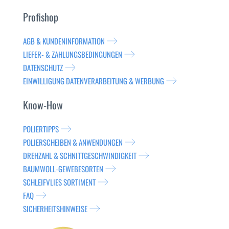
Profishop
AGB & KUNDENINFORMATION
LIEFER- & ZAHLUNGSBEDINGUNGEN
DATENSCHUTZ
EINWILLIGUNG DATENVERARBEITUNG & WERBUNG
Know-How
POLIERTIPPS
POLIERSCHEIBEN & ANWENDUNGEN
DREHZAHL & SCHNITTGESCHWINDIGKEIT
BAUMWOLL-GEWEBESORTEN
SCHLEIFVLIES SORTIMENT
FAQ
SICHERHEITSHINWEISE