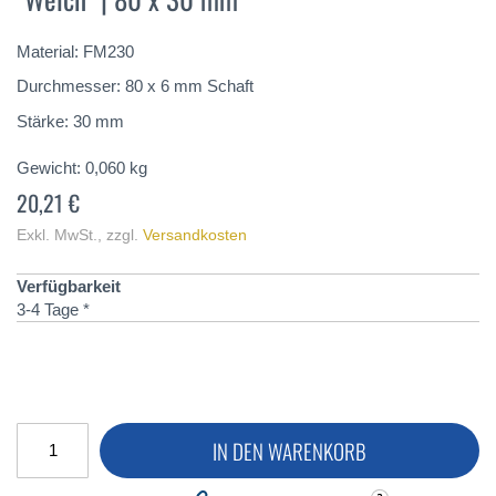
springen
Material: FM230
Durchmesser: 80 x 6 mm Schaft
Stärke: 30 mm
Gewicht:
0,060
kg
20,21 €
Exkl. MwSt.
,
zzgl.
Versandkosten
Verfügbarkeit
3-4 Tage *
IN DEN WARENKORB