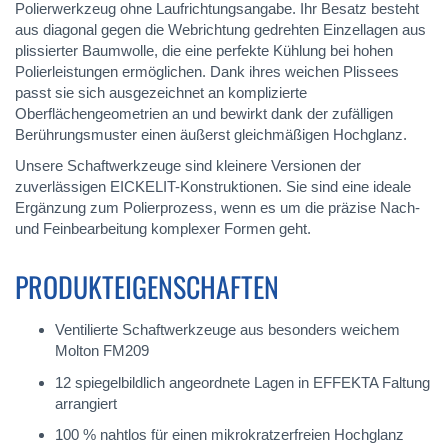
Polierwerkzeug ohne Laufrichtungsangabe. Ihr Besatz besteht
aus diagonal gegen die Webrichtung gedrehten Einzellagen aus
plissierter Baumwolle, die eine perfekte Kühlung bei hohen
Polierleistungen ermöglichen. Dank ihres weichen Plissees
passt sie sich ausgezeichnet an komplizierte
Oberflächengeometrien an und bewirkt dank der zufälligen
Berührungsmuster einen äußerst gleichmäßigen Hochglanz.
Unsere Schaftwerkzeuge sind kleinere Versionen der
zuverlässigen EICKELIT-Konstruktionen. Sie sind eine ideale
Ergänzung zum Polierprozess, wenn es um die präzise Nach-
und Feinbearbeitung komplexer Formen geht.
PRODUKTEIGENSCHAFTEN
Ventilierte Schaftwerkzeuge aus besonders weichem
Molton FM209
12 spiegelbildlich angeordnete Lagen in EFFEKTA Faltung
arrangiert
100 % nahtlos für einen mikrokratzerfreien Hochglanz