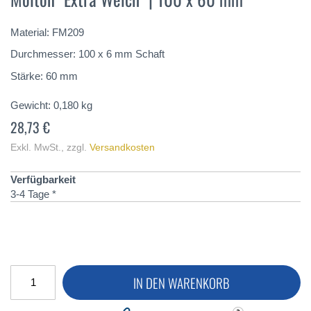
springen
Material: FM209
Durchmesser: 100 x 6 mm Schaft
Stärke: 60 mm
Gewicht:
0,180
kg
28,73 €
Exkl. MwSt.
,
zzgl.
Versandkosten
Verfügbarkeit
3-4 Tage *
IN DEN WARENKORB