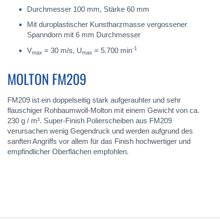
Durchmesser 100 mm, Stärke 60 mm
Mit duroplastischer Kunstharzmasse vergossener
Spanndorn mit 6 mm Durchmesser
-1
V
= 30 m/s, U
= 5.700 min
max
max
MOLTON FM209
FM209 ist ein doppelseitig stark aufgerauhter und sehr
flauschiger Rohbaumwoll-Molton mit einem Gewicht von ca.
230 g / m². Super-Finish Polierscheiben aus FM209
verursachen wenig Gegendruck und werden aufgrund des
sanften Angriffs vor allem für das Finish hochwertiger und
empfindlicher Oberflächen empfohlen.