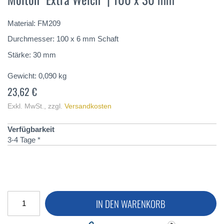
springen
Material: FM209
Durchmesser: 100 x 6 mm Schaft
Stärke: 30 mm
Gewicht:
0,090
kg
23,62 €
Exkl. MwSt.
,
zzgl.
Versandkosten
Verfügbarkeit
3-4 Tage *
IN DEN WARENKORB