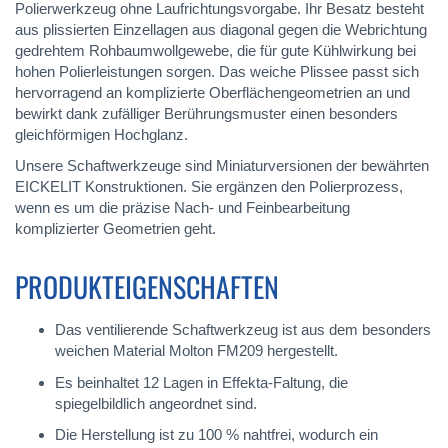
Polierwerkzeug ohne Laufrichtungsvorgabe. Ihr Besatz besteht
aus plissierten Einzellagen aus diagonal gegen die Webrichtung
gedrehtem Rohbaumwollgewebe, die für gute Kühlwirkung bei
hohen Polierleistungen sorgen. Das weiche Plissee passt sich
hervorragend an komplizierte Oberflächengeometrien an und
bewirkt dank zufälliger Berührungsmuster einen besonders
gleichförmigen Hochglanz.
Unsere Schaftwerkzeuge sind Miniaturversionen der bewährten
EICKELIT Konstruktionen. Sie ergänzen den Polierprozess,
wenn es um die präzise Nach- und Feinbearbeitung
komplizierter Geometrien geht.
PRODUKTEIGENSCHAFTEN
Das ventilierende Schaftwerkzeug ist aus dem besonders
weichen Material Molton FM209 hergestellt.
Es beinhaltet 12 Lagen in Effekta-Faltung, die
spiegelbildlich angeordnet sind.
Die Herstellung ist zu 100 % nahtfrei, wodurch ein