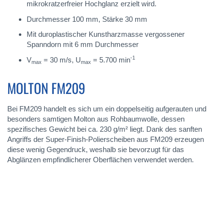
mikrokratzerfreier Hochglanz erzielt wird.
Durchmesser 100 mm, Stärke 30 mm
Mit duroplastischer Kunstharzmasse vergossener
Spanndorn mit 6 mm Durchmesser
-1
V
= 30 m/s, U
= 5.700 min
max
max
MOLTON FM209
Bei FM209 handelt es sich um ein doppelseitig aufgerauten und
besonders samtigen Molton aus Rohbaumwolle, dessen
spezifisches Gewicht bei ca. 230 g/m² liegt. Dank des sanften
Angriffs der Super-Finish-Polierscheiben aus FM209 erzeugen
diese wenig Gegendruck, weshalb sie bevorzugt für das
Abglänzen empfindlicherer Oberflächen verwendet werden.