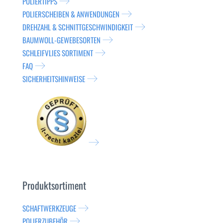
POLIERTIPPS
POLIERSCHEIBEN & ANWENDUNGEN
DREHZAHL & SCHNITTGESCHWINDIGKEIT
BAUMWOLL-GEWEBESORTEN
SCHLEIFVLIES SORTIMENT
FAQ
SICHERHEITSHINWEISE
Produktsortiment
SCHAFTWERKZEUGE
POLIERZUBEHÖR