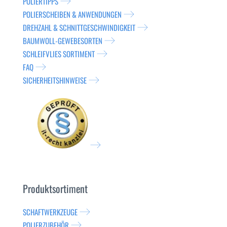
POLIERTIPPS
POLIERSCHEIBEN & ANWENDUNGEN
DREHZAHL & SCHNITTGESCHWINDIGKEIT
BAUMWOLL-GEWEBESORTEN
SCHLEIFVLIES SORTIMENT
FAQ
SICHERHEITSHINWEISE
Produktsortiment
SCHAFTWERKZEUGE
POLIERZUBEHÖR