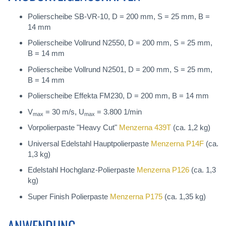
Polierscheibe SB-VR-10, D = 200 mm, S = 25 mm, B =
14 mm
Polierscheibe Vollrund N2550, D = 200 mm, S = 25 mm,
B = 14 mm
Polierscheibe Vollrund N2501, D = 200 mm, S = 25 mm,
B = 14 mm
Polierscheibe Effekta FM230, D = 200 mm, B = 14 mm
V
= 30 m/s, U
= 3.800 1/min
max
max
Vorpolierpaste "Heavy Cut"
Menzerna 439T
(ca. 1,2 kg)
Universal Edelstahl Hauptpolierpaste
Menzerna P14F
(ca.
1,3 kg)
Edelstahl Hochglanz-Polierpaste
Menzerna P126
(ca. 1,3
kg)
Super Finish Polierpaste
Menzerna P175
(ca. 1,35 kg)
ANWENDUNG