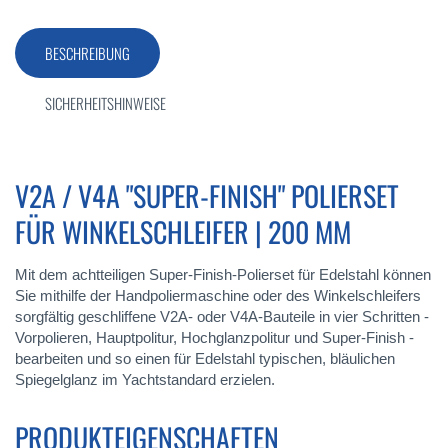
BESCHREIBUNG
SICHERHEITSHINWEISE
V2A / V4A "SUPER-FINISH" POLIERSET
FÜR WINKELSCHLEIFER | 200 MM
Mit dem achtteiligen Super-Finish-Polierset für Edelstahl können
Sie mithilfe der Handpoliermaschine oder des Winkelschleifers
sorgfältig geschliffene V2A- oder V4A-Bauteile in vier Schritten -
Vorpolieren, Hauptpolitur, Hochglanzpolitur und Super-Finish -
bearbeiten und so einen für Edelstahl typischen, bläulichen
Spiegelglanz im Yachtstandard erzielen.
PRODUKTEIGENSCHAFTEN