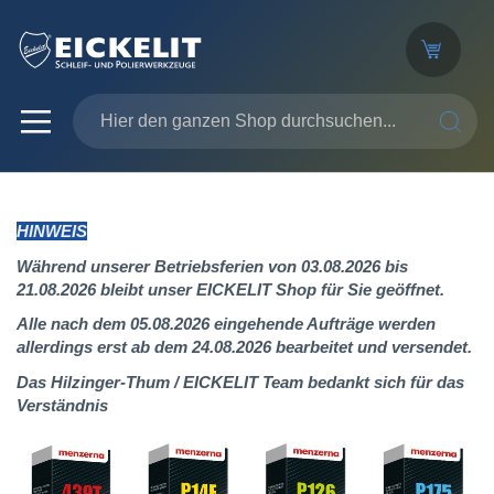
SUCHE
HINWEIS
Während unserer Betriebsferien von 03.08.2026 bis
21.08.2026 bleibt unser EICKELIT Shop für Sie geöffnet.
Alle nach dem 05.08.2026 eingehende Aufträge werden
allerdings erst ab dem 24.08.2026 bearbeitet und versendet.
Das Hilzinger-Thum / EICKELIT Team bedankt sich für das
Verständnis
Zum
Ende