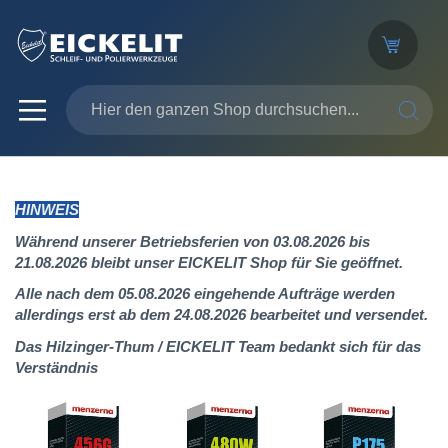
SUCHE
HINWEIS
Während unserer Betriebsferien von 03.08.2026 bis
21.08.2026 bleibt unser EICKELIT Shop für Sie geöffnet.
Alle nach dem 05.08.2026 eingehende Aufträge werden
allerdings erst ab dem 24.08.2026 bearbeitet und versendet.
Das Hilzinger-Thum / EICKELIT Team bedankt sich für das
Verständnis
Zum
Ende