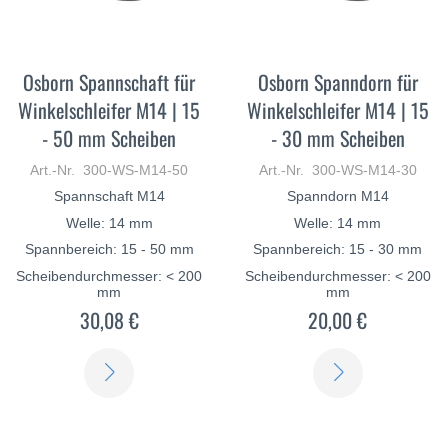
Osborn Spannschaft für
Osborn Spanndorn für
Winkelschleifer M14 | 15
Winkelschleifer M14 | 15
- 50 mm Scheiben
- 30 mm Scheiben
Art.-Nr. 300-WS-M14-50
Art.-Nr. 300-WS-M14-30
Spannschaft M14
Spanndorn M14
Welle: 14 mm
Welle: 14 mm
Spannbereich: 15 - 50 mm
Spannbereich: 15 - 30 mm
Scheibendurchmesser: < 200
Scheibendurchmesser: < 200
mm
mm
30,08 €
20,00 €
ERFAHREN
ERFAHREN
SIE
SIE
MEHR
MEHR