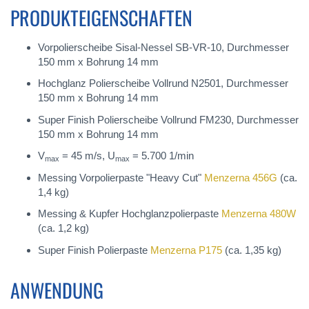
PRODUKTEIGENSCHAFTEN
Vorpolierscheibe Sisal-Nessel SB-VR-10, Durchmesser
150 mm x Bohrung 14 mm
Hochglanz Polierscheibe Vollrund N2501, Durchmesser
150 mm x Bohrung 14 mm
Super Finish Polierscheibe Vollrund FM230, Durchmesser
150 mm x Bohrung 14 mm
V
= 45 m/s, U
= 5.700 1/min
max
max
Messing Vorpolierpaste "Heavy Cut"
Menzerna 456G
(ca.
1,4 kg)
Messing & Kupfer Hochglanzpolierpaste
Menzerna 480W
(ca. 1,2 kg)
Super Finish Polierpaste
Menzerna P175
(ca. 1,35 kg)
ANWENDUNG