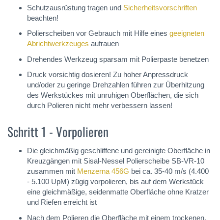
Schutzausrüstung tragen und
Sicherheitsvorschriften
beachten!
Polierscheiben vor Gebrauch mit Hilfe eines
geeigneten
Abrichtwerkzeuges
aufrauen
Drehendes Werkzeug sparsam mit Polierpaste benetzen
Druck vorsichtig dosieren! Zu hoher Anpressdruck
und/oder zu geringe Drehzahlen führen zur Überhitzung
des Werkstückes mit unruhigen Oberflächen, die sich
durch Polieren nicht mehr verbessern lassen!
Schritt 1 - Vorpolieren
Die gleichmäßig geschliffene und gereinigte Oberfläche in
Kreuzgängen mit Sisal-Nessel Polierscheibe SB-VR-10
zusammen mit
Menzerna 456G
bei ca. 35-40 m/s (4.400
- 5.100 UpM) zügig vorpolieren, bis auf dem Werkstück
eine gleichmäßige, seidenmatte Oberfläche ohne Kratzer
und Riefen erreicht ist
Nach dem Polieren die Oberfläche mit einem trockenen,