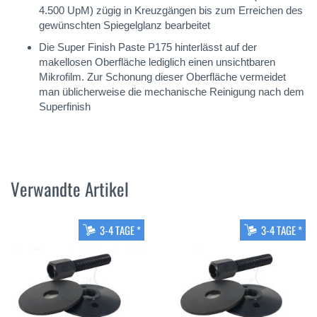
4.500 UpM) zügig in Kreuzgängen bis zum Erreichen des
gewünschten Spiegelglanz bearbeitet
Die Super Finish Paste P175 hinterlässt auf der
makellosen Oberfläche lediglich einen unsichtbaren
Mikrofilm. Zur Schonung dieser Oberfläche vermeidet
man üblicherweise die mechanische Reinigung nach dem
Superfinish
Verwandte Artikel
3-4 TAGE *
3-4 TAGE *