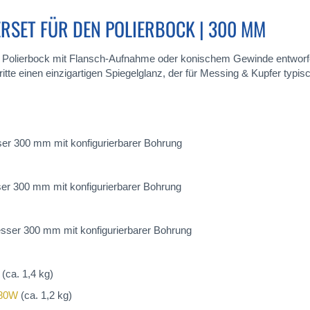
ERSET FÜR DEN POLIERBOCK | 300 MM
ren Polierbock mit Flansch-Aufnahme oder konischem Gewinde entworfen
te einen einzigartigen Spiegelglanz, der für Messing & Kupfer typisch
er 300 mm mit konfigurierbarer Bohrung
er 300 mm mit konfigurierbarer Bohrung
sser 300 mm mit konfigurierbarer Bohrung
(ca. 1,4 kg)
480W
(ca. 1,2 kg)