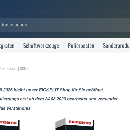
tgraten
Schaftwerkzeuge
Polierpasten
Sonderprodu
 Polierbock | 300 mm
8.2026 bleibt unser EICKELIT Shop für Sie geöffnet.
lerdings erst ab dem 24.08.2026 bearbeitet und versendet.
das Verständnis