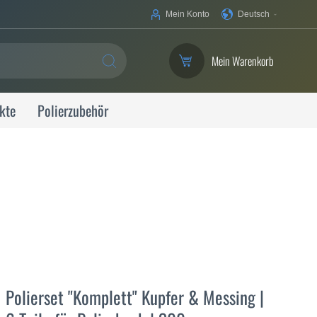
Ihre
Mein Konto
Deutsch
Sprache
Mein Warenkorb
SUCHE
kte
Polierzubehör
Polierset "Komplett" Kupfer & Messing |