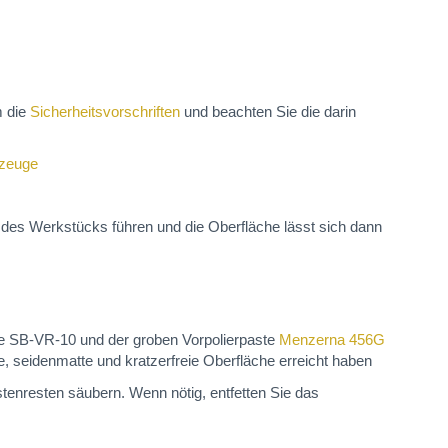
m die
Sicherheitsvorschriften
und beachten Sie die darin
kzeuge
des Werkstücks führen und die Oberfläche lässt sich dann
eibe SB-VR-10 und der groben Vorpolierpaste
Menzerna 456G
, seidenmatte und kratzerfreie Oberfläche erreicht haben
tenresten säubern. Wenn nötig, entfetten Sie das