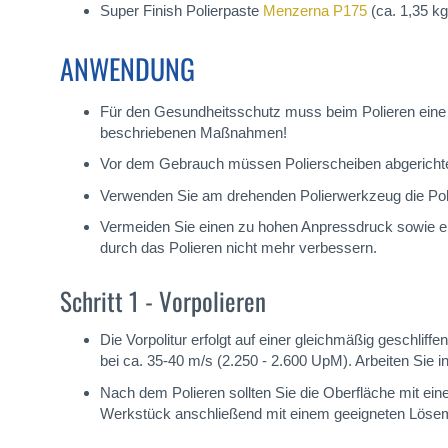
Super Finish Polierpaste
Menzerna P175
(ca. 1,35 kg
ANWENDUNG
Für den Gesundheitsschutz muss beim Polieren eine 
beschriebenen Maßnahmen!
Vor dem Gebrauch müssen Polierscheiben abgericht
Verwenden Sie am drehenden Polierwerkzeug die Po
Vermeiden Sie einen zu hohen Anpressdruck sowie ei
durch das Polieren nicht mehr verbessern.
Schritt 1 - Vorpolieren
Die Vorpolitur erfolgt auf einer gleichmäßig geschli
bei ca. 35-40 m/s (2.250 - 2.600 UpM). Arbeiten Sie 
Nach dem Polieren sollten Sie die Oberfläche mit ei
Werkstück anschließend mit einem geeigneten Lösemi