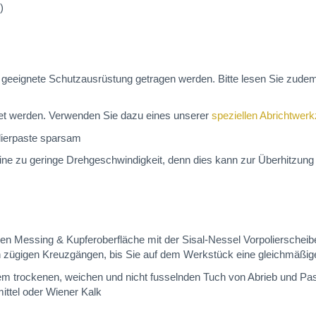
)
geeignete Schutzausrüstung getragen werden. Bitte lesen Sie zude
et werden. Verwenden Sie dazu eines unserer
speziellen Abrichtwer
lierpaste sparsam
ne zu geringe Drehgeschwindigkeit, denn dies kann zur Überhitzung 
ffenen Messing & Kupferoberfläche mit der Sisal-Nessel Vorpoliersch
in zügigen Kreuzgängen, bis Sie auf dem Werkstück eine gleichmäßige
nem trockenen, weichen und nicht fusselnden Tuch von Abrieb und Pas
ttel oder Wiener Kalk