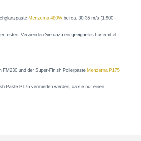
Hochglanzpaste
Menzerna 480W
bei ca. 30-35 m/s (1.900 -
tenresten. Verwenden Sie dazu ein geeignetes Lösemittel
rn FM230 und der Super-Finish Polierpaste
Menzerna P175
ish Paste P175 vermieden werden, da sie nur einen