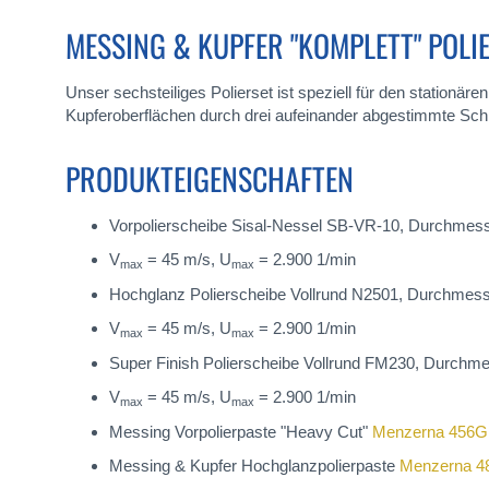
MESSING & KUPFER "KOMPLETT" POLI
Unser sechsteiliges Polierset ist speziell für den stationä
Kupferoberflächen durch drei aufeinander abgestimmte Schrit
PRODUKTEIGENSCHAFTEN
Vorpolierscheibe Sisal-Nessel SB-VR-10, Durchmess
V
= 45 m/s, U
= 2.900 1/min
max
max
Hochglanz Polierscheibe Vollrund N2501, Durchmess
V
= 45 m/s, U
= 2.900 1/min
max
max
Super Finish Polierscheibe Vollrund FM230, Durchme
V
= 45 m/s, U
= 2.900 1/min
max
max
Messing Vorpolierpaste "Heavy Cut"
Menzerna 456G
Messing & Kupfer Hochglanzpolierpaste
Menzerna 