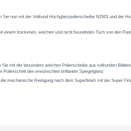
eren Sie nun mit der Vollrund Hochglanzpolierscheibe N2501 und der 
 mit einem trockenen, weichen und nicht fusselnden Tuch von den Pas
 Sie mit der besonders weichen Polierscheibe aus vollrunden Blätte
 Polierschritt den erwünschten brillanten Spiegelglanz
e die mechanische Reinigung nach dem Superfinish mit der Super Fin