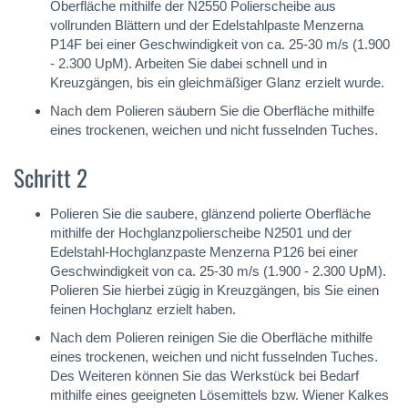
Oberfläche mithilfe der N2550 Polierscheibe aus
vollrunden Blättern und der Edelstahlpaste Menzerna
P14F bei einer Geschwindigkeit von ca. 25-30 m/s (1.900
- 2.300 UpM). Arbeiten Sie dabei schnell und in
Kreuzgängen, bis ein gleichmäßiger Glanz erzielt wurde.
Nach dem Polieren säubern Sie die Oberfläche mithilfe
eines trockenen, weichen und nicht fusselnden Tuches.
Schritt 2
Polieren Sie die saubere, glänzend polierte Oberfläche
mithilfe der Hochglanzpolierscheibe N2501 und der
Edelstahl-Hochglanzpaste Menzerna P126 bei einer
Geschwindigkeit von ca. 25-30 m/s (1.900 - 2.300 UpM).
Polieren Sie hierbei zügig in Kreuzgängen, bis Sie einen
feinen Hochglanz erzielt haben.
Nach dem Polieren reinigen Sie die Oberfläche mithilfe
eines trockenen, weichen und nicht fusselnden Tuches.
Des Weiteren können Sie das Werkstück bei Bedarf
mithilfe eines geeigneten Lösemittels bzw. Wiener Kalkes