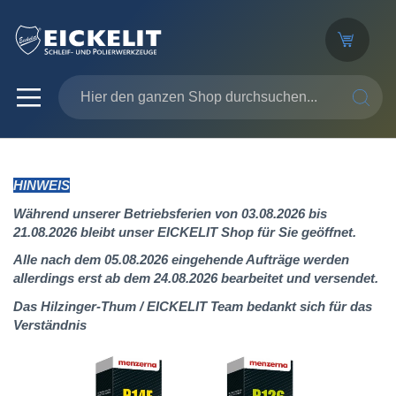
SUCHE
HINWEIS
Während unserer Betriebsferien von 03.08.2026 bis
21.08.2026 bleibt unser EICKELIT Shop für Sie geöffnet.
Alle nach dem 05.08.2026 eingehende Aufträge werden
allerdings erst ab dem 24.08.2026 bearbeitet und versendet.
Das Hilzinger-Thum / EICKELIT Team bedankt sich für das
Verständnis
Zum
Ende