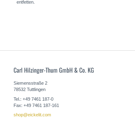
entfetten.
Carl Hilzinger-Thum GmbH & Co. KG
Siemensstraße 2
78532 Tuttlingen
Tel.: +49 7461 187-0
Fax: +49 7461 187-161
shop@eickelit.com