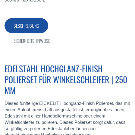
BESCHREIBUNG
SICHERHEITSHINWEISE
EDELSTAHL HOCHGLANZ-FINISH
POLIERSET FÜR WINKELSCHLEIFER | 250
MM
Dieses fünfteilige EICKELIT Hochglanz-Finish Polierset, das mit
einem Aufnahmenschaft ausgestattet ist, ermöglicht es Ihnen,
Edelstahl mit einer Handpoliermaschine oder einem
Winkelschleifer zu polieren. Dieses Polierset sorgt dafür, dass
sorgfältig vorpolierten Edelstahloberflächen ein
charakteristischer Hochglanz verliehen wird.