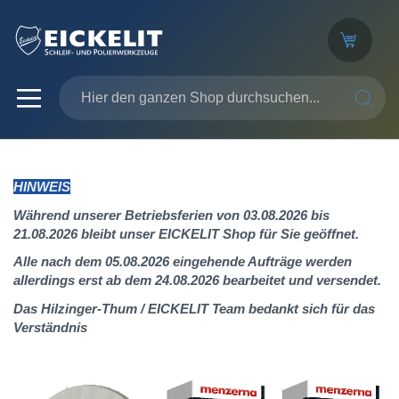
SUCHE
HINWEIS
Während unserer Betriebsferien von 03.08.2026 bis
21.08.2026 bleibt unser EICKELIT Shop für Sie geöffnet.
Alle nach dem 05.08.2026 eingehende Aufträge werden
allerdings erst ab dem 24.08.2026 bearbeitet und versendet.
Das Hilzinger-Thum / EICKELIT Team bedankt sich für das
Verständnis
Zum
Ende