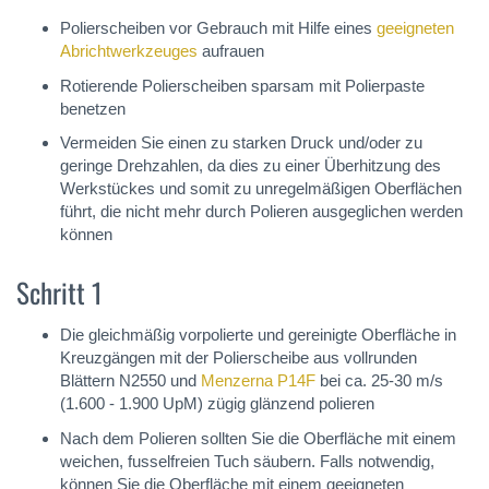
Polierscheiben vor Gebrauch mit Hilfe eines
geeigneten
Abrichtwerkzeuges
aufrauen
Rotierende Polierscheiben sparsam mit Polierpaste
benetzen
Vermeiden Sie einen zu starken Druck und/oder zu
geringe Drehzahlen, da dies zu einer Überhitzung des
Werkstückes und somit zu unregelmäßigen Oberflächen
führt, die nicht mehr durch Polieren ausgeglichen werden
können
Schritt 1
Die gleichmäßig vorpolierte und gereinigte Oberfläche in
Kreuzgängen mit der Polierscheibe aus vollrunden
Blättern N2550 und
Menzerna P14F
bei ca. 25-30 m/s
(1.600 - 1.900 UpM) zügig glänzend polieren
Nach dem Polieren sollten Sie die Oberfläche mit einem
weichen, fusselfreien Tuch säubern. Falls notwendig,
können Sie die Oberfläche mit einem geeigneten