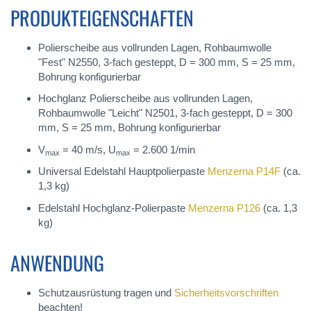
PRODUKTEIGENSCHAFTEN
Polierscheibe aus vollrunden Lagen, Rohbaumwolle
"Fest" N2550, 3-fach gesteppt, D = 300 mm, S = 25 mm,
Bohrung konfigurierbar
Hochglanz Polierscheibe aus vollrunden Lagen,
Rohbaumwolle "Leicht" N2501, 3-fach gesteppt, D = 300
mm, S = 25 mm, Bohrung konfigurierbar
V
= 40 m/s, U
= 2.600 1/min
max
max
Universal Edelstahl Hauptpolierpaste
Menzerna P14F
(ca.
1,3 kg)
Edelstahl Hochglanz-Polierpaste
Menzerna P126
(ca. 1,3
kg)
ANWENDUNG
Schutzausrüstung tragen und
Sicherheitsvorschriften
beachten!