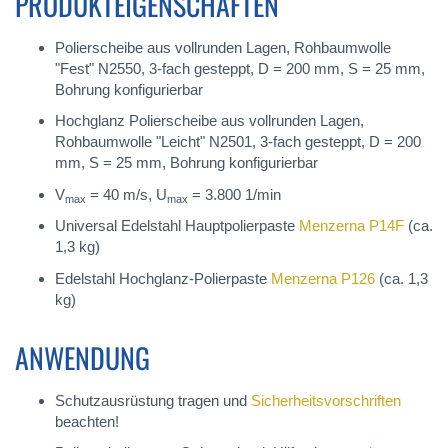
PRODUKTEIGENSCHAFTEN
Polierscheibe aus vollrunden Lagen, Rohbaumwolle
"Fest" N2550, 3-fach gesteppt, D = 200 mm, S = 25 mm,
Bohrung konfigurierbar
Hochglanz Polierscheibe aus vollrunden Lagen,
Rohbaumwolle "Leicht" N2501, 3-fach gesteppt, D = 200
mm, S = 25 mm, Bohrung konfigurierbar
V
= 40 m/s, U
= 3.800 1/min
max
max
Universal Edelstahl Hauptpolierpaste
Menzerna P14F
(ca.
1,3 kg)
Edelstahl Hochglanz-Polierpaste
Menzerna P126
(ca. 1,3
kg)
ANWENDUNG
Schutzausrüstung tragen und
Sicherheitsvorschriften
beachten!