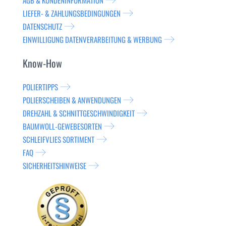
AGB & KUNDENINFORMATION
LIEFER- & ZAHLUNGSBEDINGUNGEN
DATENSCHUTZ
EINWILLIGUNG DATENVERARBEITUNG & WERBUNG
Know-How
POLIERTIPPS
POLIERSCHEIBEN & ANWENDUNGEN
DREHZAHL & SCHNITTGESCHWINDIGKEIT
BAUMWOLL-GEWEBESORTEN
SCHLEIFVLIES SORTIMENT
FAQ
SICHERHEITSHINWEISE