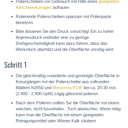
Polierscheiben vor Gebrauch mit Hilfe eines
geeigneten
Abrichtwerkzeuges
aufrauen
Rotierende Polierscheiben sparsam mit Polierpaste
benetzen
Bitte dosieren Sie den Druck vorsichtig! Ein zu hoher
Anpressdruck und/oder eine zu geringe
Drehgeschwindigkeit kann dazu führen, dass das
Werkstück überhitzt und die Oberfläche unruhig wird
Schritt 1
Die gleichmäßig vorpolierte und gereinigte Oberfläche in
Kreuzgängen mit der Polierscheibe aus vollrunden
Blättern N2550 und
Menzerna P14F
bei ca. 25-30 m/s
(2.400 - 2.900 UpM) zügig glänzend polieren
Nach dem Polieren sollten Sie die Oberfläche mit einem
weichen, nicht fusselnden . Tuch abwischen. Wenn nötig
kann man die Oberfläche mit einem geeigneten
Reinigungsmittel oder Wiener Kalk säubern