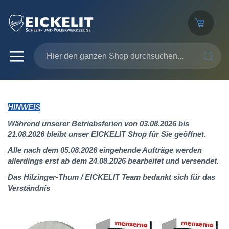
SUCHE
HINWEIS
Während unserer Betriebsferien von 03.08.2026 bis
21.08.2026 bleibt unser EICKELIT Shop für Sie geöffnet.
Alle nach dem 05.08.2026 eingehende Aufträge werden
allerdings erst ab dem 24.08.2026 bearbeitet und versendet.
Das Hilzinger-Thum / EICKELIT Team bedankt sich für das
Verständnis
Zum
Ende