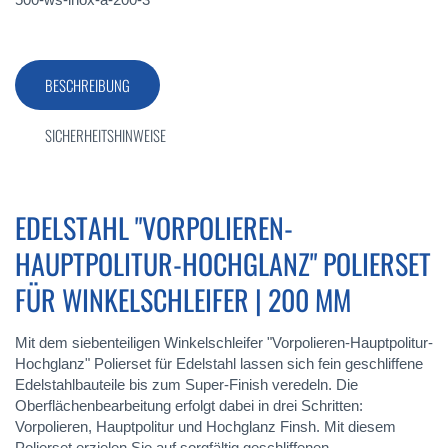
BESCHREIBUNG
SICHERHEITSHINWEISE
EDELSTAHL "VORPOLIEREN-
HAUPTPOLITUR-HOCHGLANZ" POLIERSET
FÜR WINKELSCHLEIFER | 200 MM
Mit dem siebenteiligen Winkelschleifer "Vorpolieren-Hauptpolitur-
Hochglanz" Polierset für Edelstahl lassen sich fein geschliffene
Edelstahlbauteile bis zum Super-Finish veredeln. Die
Oberflächenbearbeitung erfolgt dabei in drei Schritten:
Vorpolieren, Hauptpolitur und Hochglanz Finsh. Mit diesem
Polierset erzielen Sie auf sorgfältig geschliffenen