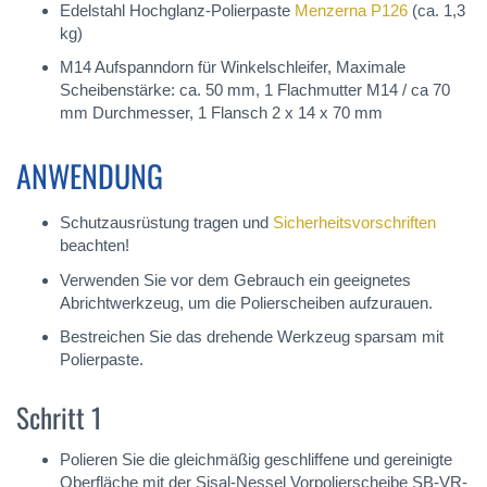
Edelstahl Hochglanz-Polierpaste
Menzerna P126
(ca. 1,3
kg)
M14 Aufspanndorn für Winkelschleifer, Maximale
Scheibenstärke: ca. 50 mm, 1 Flachmutter M14 / ca 70
mm Durchmesser, 1 Flansch 2 x 14 x 70 mm
ANWENDUNG
Schutzausrüstung tragen und
Sicherheitsvorschriften
beachten!
Verwenden Sie vor dem Gebrauch ein geeignetes
Abrichtwerkzeug, um die Polierscheiben aufzurauen.
Bestreichen Sie das drehende Werkzeug sparsam mit
Polierpaste.
Schritt 1
Polieren Sie die gleichmäßig geschliffene und gereinigte
Oberfläche mit der Sisal-Nessel Vorpolierscheibe SB-VR-