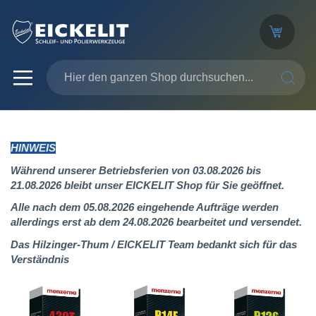
SUCHE
HINWEIS
Während unserer Betriebsferien von 03.08.2026 bis
21.08.2026 bleibt unser EICKELIT Shop für Sie geöffnet.
Alle nach dem 05.08.2026 eingehende Aufträge werden
allerdings erst ab dem 24.08.2026 bearbeitet und versendet.
Das Hilzinger-Thum / EICKELIT Team bedankt sich für das
Verständnis
Zum
Ende