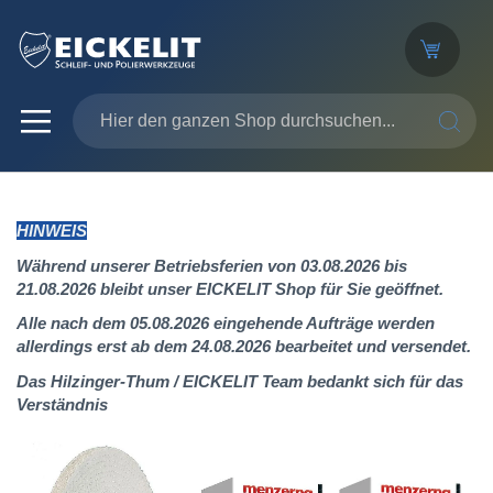
SUCHE
HINWEIS
Während unserer Betriebsferien von 03.08.2026 bis
21.08.2026 bleibt unser EICKELIT Shop für Sie geöffnet.
Alle nach dem 05.08.2026 eingehende Aufträge werden
allerdings erst ab dem 24.08.2026 bearbeitet und versendet.
Das Hilzinger-Thum / EICKELIT Team bedankt sich für das
Verständnis
Zum
Ende