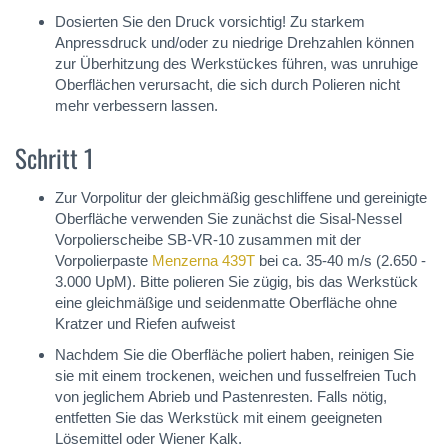
Dosierten Sie den Druck vorsichtig! Zu starkem
Anpressdruck und/oder zu niedrige Drehzahlen können
zur Überhitzung des Werkstückes führen, was unruhige
Oberflächen verursacht, die sich durch Polieren nicht
mehr verbessern lassen.
Schritt 1
Zur Vorpolitur der gleichmäßig geschliffene und gereinigte
Oberfläche verwenden Sie zunächst die Sisal-Nessel
Vorpolierscheibe SB-VR-10 zusammen mit der
Vorpolierpaste
Menzerna 439T
bei ca. 35-40 m/s (2.650 -
3.000 UpM). Bitte polieren Sie zügig, bis das Werkstück
eine gleichmäßige und seidenmatte Oberfläche ohne
Kratzer und Riefen aufweist
Nachdem Sie die Oberfläche poliert haben, reinigen Sie
sie mit einem trockenen, weichen und fusselfreien Tuch
von jeglichem Abrieb und Pastenresten. Falls nötig,
entfetten Sie das Werkstück mit einem geeigneten
Lösemittel oder Wiener Kalk.