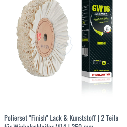
der
Bildergalerie
springen
Zum
Anfang
Polierset "Finish" Lack & Kunststoff | 2 Teile
der
für Winkelschleifer M14 | 250 mm
Bildergalerie