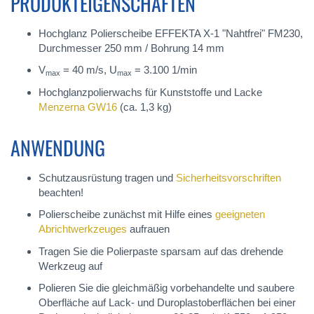
PRODUKTEIGENSCHAFTEN
Hochglanz Polierscheibe EFFEKTA X-1 "Nahtfrei" FM230,
Durchmesser 250 mm / Bohrung 14 mm
V
= 40 m/s, U
= 3.100 1/min
max
max
Hochglanzpolierwachs für Kunststoffe und Lacke
Menzerna GW16
(ca. 1,3 kg)
ANWENDUNG
Schutzausrüstung tragen und
Sicherheitsvorschriften
beachten!
Polierscheibe zunächst mit Hilfe eines
geeigneten
Abrichtwerkzeuges
aufrauen
Tragen Sie die Polierpaste sparsam auf das drehende
Werkzeug auf
Polieren Sie die gleichmäßig vorbehandelte und saubere
Oberfläche auf Lack- und Duroplastoberflächen bei einer