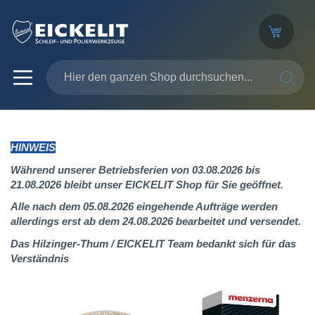
SUCHE
HINWEIS
Während unserer Betriebsferien von 03.08.2026 bis
21.08.2026 bleibt unser EICKELIT Shop für Sie geöffnet.
Alle nach dem 05.08.2026 eingehende Aufträge werden
allerdings erst ab dem 24.08.2026 bearbeitet und versendet.
Das Hilzinger-Thum / EICKELIT Team bedankt sich für das
Verständnis
Zum
Ende