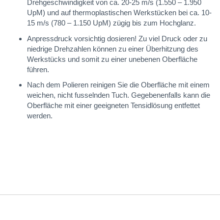
Drehgeschwindigkeit von ca. 20-25 m/s (1.550 – 1.950
UpM) und auf thermoplastischen Werkstücken bei ca. 10-
15 m/s (780 – 1.150 UpM) zügig bis zum Hochglanz.
Anpressdruck vorsichtig dosieren! Zu viel Druck oder zu
niedrige Drehzahlen können zu einer Überhitzung des
Werkstücks und somit zu einer unebenen Oberfläche
führen.
Nach dem Polieren reinigen Sie die Oberfläche mit einem
weichen, nicht fusselnden Tuch. Gegebenenfalls kann die
Oberfläche mit einer geeigneten Tensidlösung entfettet
werden.