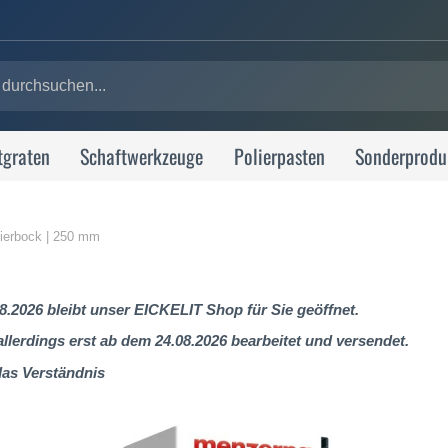
tgraten
Schaftwerkzeuge
Polierpasten
Sonderprodu
olierbock | 250 mm
8.2026 bleibt unser EICKELIT Shop für Sie geöffnet.
lerdings erst ab dem 24.08.2026 bearbeitet und versendet.
das Verständnis