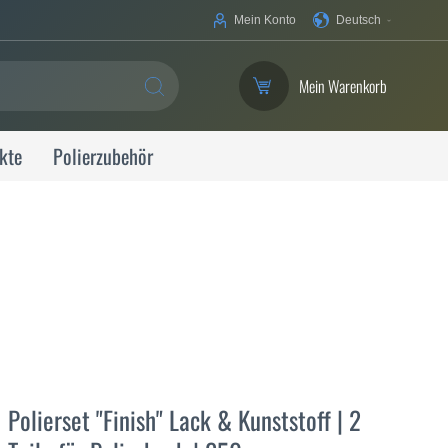
Ihre
Mein Konto
Deutsch
Sprache
Mein Warenkorb
SUCHE
kte
Polierzubehör
Polierset "Finish" Lack & Kunststoff | 2