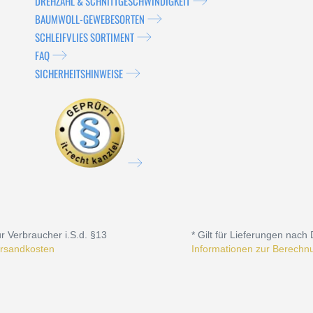
DREHZAHL & SCHNITTGESCHWINDIGKEIT
BAUMWOLL-GEWEBESORTEN
SCHLEIFVLIES SORTIMENT
FAQ
SICHERHEITSHINWEISE
r Verbraucher i.S.d. §13
* Gilt für Lieferungen nach
rsandkosten
Informationen zur Berechnu