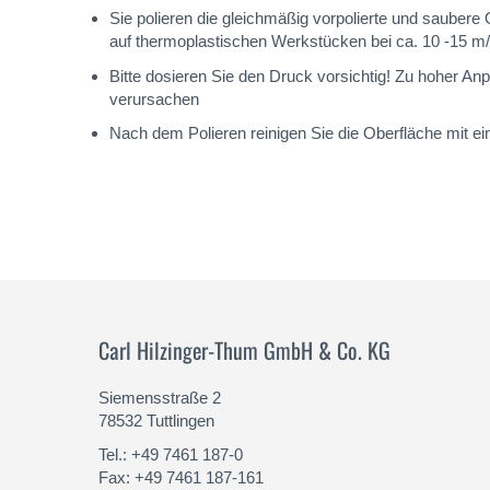
Sie polieren die gleichmäßig vorpolierte und saubere
auf thermoplastischen Werkstücken bei ca. 10 -15 m
Bitte dosieren Sie den Druck vorsichtig! Zu hoher 
verursachen
Nach dem Polieren reinigen Sie die Oberfläche mit ei
Carl Hilzinger-Thum GmbH & Co. KG
Siemensstraße 2
78532 Tuttlingen
Tel.: +49 7461 187-0
Fax: +49 7461 187-161