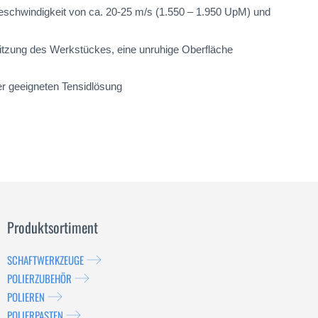
geschwindigkeit von ca. 20-25 m/s (1.550 – 1.950 UpM) und
itzung des Werkstückes, eine unruhige Oberfläche
ner geeigneten Tensidlösung
Produktsortiment
SCHAFTWERKZEUGE
POLIERZUBEHÖR
POLIEREN
POLIERPASTEN