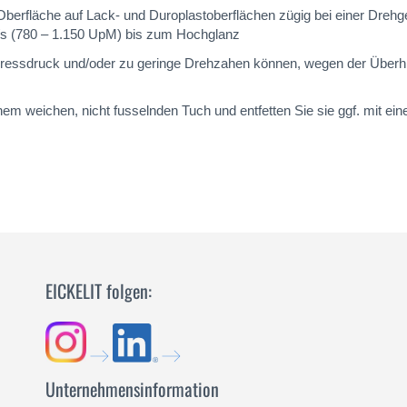
 Oberfläche auf Lack- und Duroplastoberflächen zügig bei einer Dreh
/s (780 – 1.150 UpM) bis zum Hochglanz
Anpressdruck und/oder zu geringe Drehzahen können, wegen der Überh
nem weichen, nicht fusselnden Tuch und entfetten Sie sie ggf. mit ei
EICKELIT folgen:
Unternehmensinformation