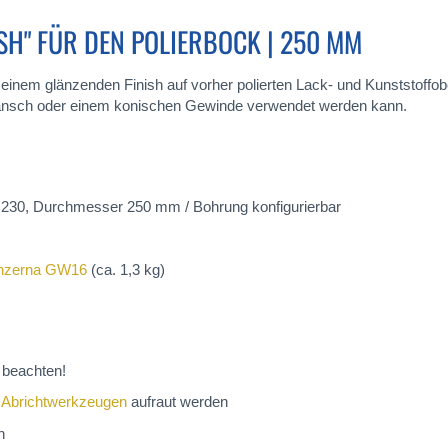
SH" FÜR DEN POLIERBOCK | 250 MM
u einem glänzenden Finish auf vorher polierten Lack- und Kunststoffob
lansch oder einem konischen Gewinde verwendet werden kann.
M230, Durchmesser 250 mm / Bohrung konfigurierbar
nzerna GW16
(ca. 1,3 kg)
beachten!
 Abrichtwerkzeugen
aufraut werden
n