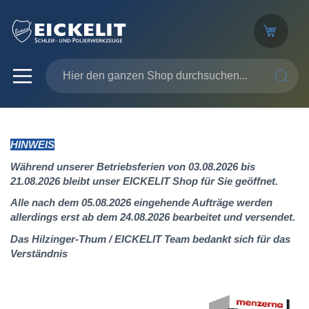
SUCHE
HINWEIS
Während unserer Betriebsferien von 03.08.2026 bis
21.08.2026 bleibt unser EICKELIT Shop für Sie geöffnet.
Alle nach dem 05.08.2026 eingehende Aufträge werden
allerdings erst ab dem 24.08.2026 bearbeitet und versendet.
Das Hilzinger-Thum / EICKELIT Team bedankt sich für das
Verständnis
Zum
Ende