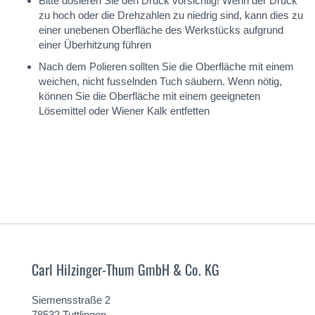
Bitte dosieren Sie den Druck vorsichtig! Wenn der Druck
zu hoch oder die Drehzahlen zu niedrig sind, kann dies zu
einer unebenen Oberfläche des Werkstücks aufgrund
einer Überhitzung führen
Nach dem Polieren sollten Sie die Oberfläche mit einem
weichen, nicht fusselnden Tuch säubern. Wenn nötig,
können Sie die Oberfläche mit einem geeigneten
Lösemittel oder Wiener Kalk entfetten
Carl Hilzinger-Thum GmbH & Co. KG
Siemensstraße 2
78532 Tuttlingen