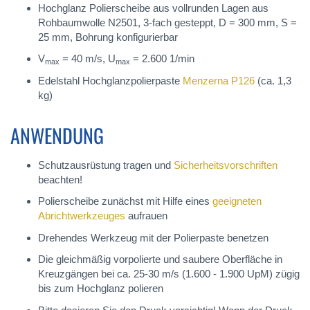
Hochglanz Polierscheibe aus vollrunden Lagen aus
Rohbaumwolle N2501, 3-fach gesteppt, D = 300 mm, S =
25 mm, Bohrung konfigurierbar
V
= 40 m/s, U
= 2.600 1/min
max
max
Edelstahl Hochglanzpolierpaste
Menzerna P126
(ca. 1,3
kg)
ANWENDUNG
Schutzausrüstung tragen und
Sicherheitsvorschriften
beachten!
Polierscheibe zunächst mit Hilfe eines
geeigneten
Abrichtwerkzeuges
aufrauen
Drehendes Werkzeug mit der Polierpaste benetzen
Die gleichmäßig vorpolierte und saubere Oberfläche in
Kreuzgängen bei ca. 25-30 m/s (1.600 - 1.900 UpM) zügig
bis zum Hochglanz polieren