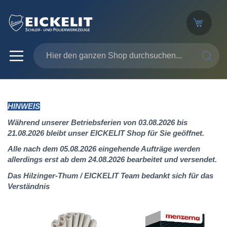
SUCHE
HINWEIS
Während unserer Betriebsferien von 03.08.2026 bis
21.08.2026 bleibt unser EICKELIT Shop für Sie geöffnet.
Alle nach dem 05.08.2026 eingehende Aufträge werden
allerdings erst ab dem 24.08.2026 bearbeitet und versendet.
Das Hilzinger-Thum / EICKELIT Team bedankt sich für das
Verständnis
Zum
Ende