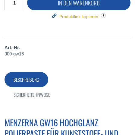
IN DEN WARENKORB
Produktlink kopieren
Art.-Nr.
300-gw16
BESCHREIBUNG
SICHERHEITSHINWEISE
MENZERNA GW16 HOCHGLANZ
POLIERPASTE FÜR KUNSTSTOFF- UND