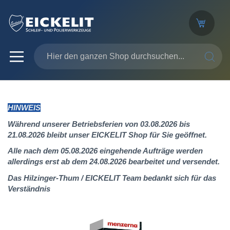
SUCHE
HINWEIS
Während unserer Betriebsferien von 03.08.2026 bis
21.08.2026 bleibt unser EICKELIT Shop für Sie geöffnet.
Alle nach dem 05.08.2026 eingehende Aufträge werden
allerdings erst ab dem 24.08.2026 bearbeitet und versendet.
Das Hilzinger-Thum / EICKELIT Team bedankt sich für das
Verständnis
Zum
Ende