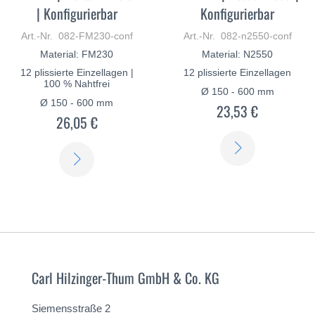
| Konfigurierbar
Konfigurierbar
Art.-Nr. 082-FM230-conf
Art.-Nr. 082-n2550-conf
Material: FM230
Material: N2550
12 plissierte Einzellagen |
12 plissierte Einzellagen
100 % Nahtfrei
Ø 150 - 600 mm
Ø 150 - 600 mm
23,53 €
26,05 €
ERFAHREN
ERFAHREN
SIE
SIE
MEHR
MEHR
Carl Hilzinger-Thum GmbH & Co. KG
Siemensstraße 2