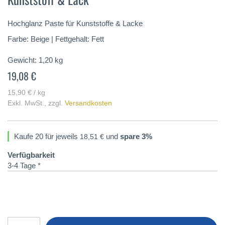
springen
Hochglanz Paste für Kunststoffe & Lacke
Farbe: Beige | Fettgehalt: Fett
Gewicht:
1,20
kg
19,08 €
15,90 € / kg
Exkl. MwSt.
,
zzgl.
Versandkosten
Kaufe 20 für jeweils
und
spare
3
%
18,51 €
Verfügbarkeit
3-4 Tage *