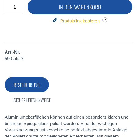
IN DEN WARENKORB
Produktlink kopieren
Art.-Nr.
550-alu-3
BESCHREIBUNG
SICHERHEITSHINWEISE
Aluminiumoberflächen können auf einen besonders klaren und
brillanten Spiegelglanz poliert werden. Eine der wichtigen
Voraussetzungen ist jedoch eine perfekt abgestimmte Abfolge
der Polierschritte mit geeigneten Polierpasten. Mit diesem