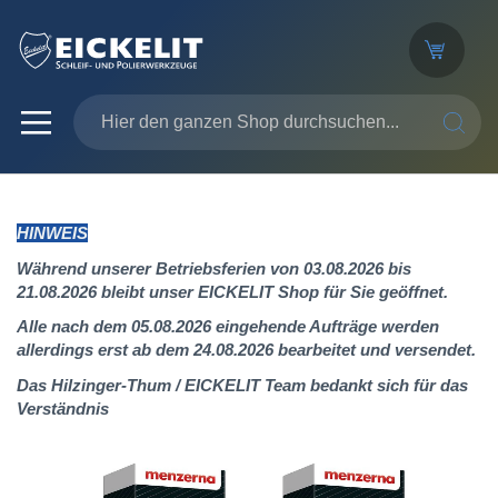
SUCHE
HINWEIS
Während unserer Betriebsferien von 03.08.2026 bis
21.08.2026 bleibt unser EICKELIT Shop für Sie geöffnet.
Alle nach dem 05.08.2026 eingehende Aufträge werden
allerdings erst ab dem 24.08.2026 bearbeitet und versendet.
Das Hilzinger-Thum / EICKELIT Team bedankt sich für das
Verständnis
Zum
Ende