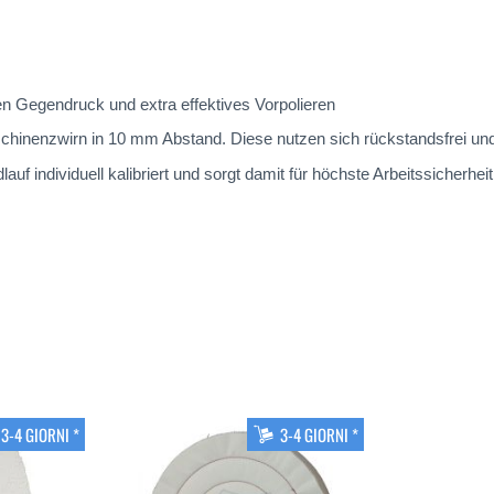
en Gegendruck und extra effektives Vorpolieren
hinenzwirn in 10 mm Abstand. Diese nutzen sich rückstandsfrei und 
f individuell kalibriert und sorgt damit für höchste Arbeitssicherheit,
3-4 GIORNI *
3-4 GIORNI *