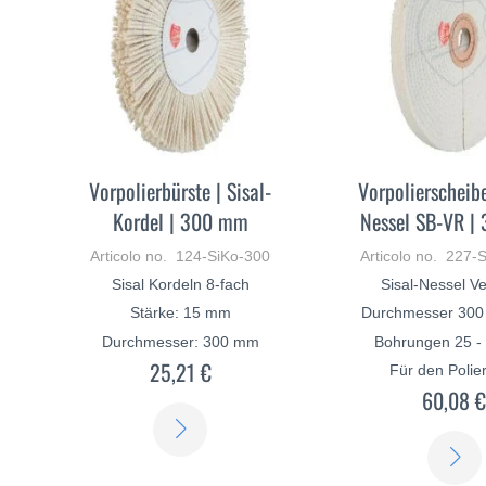
Vorpolierbürste | Sisal-
Vorpolierscheibe
Kordel | 300 mm
Nessel SB-VR |
Articolo no. 124-SiKo-300
Articolo no. 227
Sisal Kordeln 8-fach
Sisal-Nessel V
Stärke: 15 mm
Durchmesser 300
Durchmesser: 300 mm
Bohrungen 25 
25,21 €
Für den Polie
60,08 
SCOPRI
DI