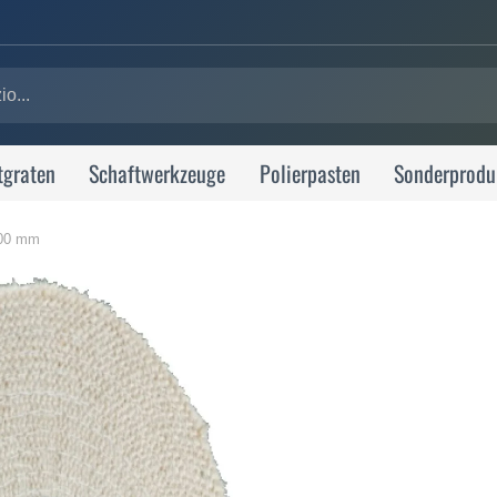
tgraten
Schaftwerkzeuge
Polierpasten
Sonderprodu
300 mm