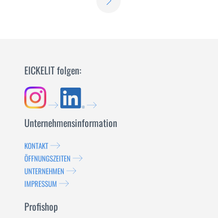
DI
DI
PIÙ
PIÙ
EICKELIT folgen:
Unternehmensinformation
KONTAKT
ÖFFNUNGSZEITEN
UNTERNEHMEN
IMPRESSUM
Profishop