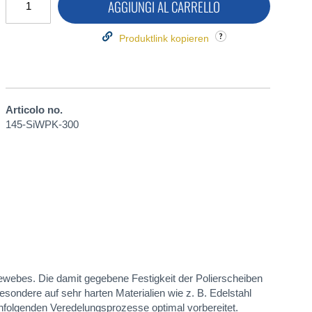
AGGIUNGI AL CARRELLO
Produktlink kopieren
Articolo no.
145-SiWPK-300
webes. Die damit gegebene Festigkeit der Polierscheiben
sondere auf sehr harten Materialien wie z. B. Edelstahl
chfolgenden Veredelungsprozesse optimal vorbereitet.