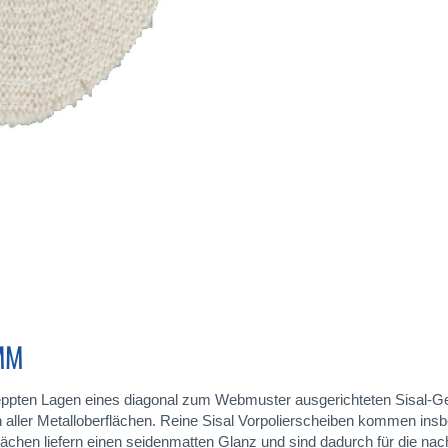
MM
eppten Lagen eines diagonal zum Webmuster ausgerichteten Sisal-Ge
aller Metalloberflächen. Reine Sisal Vorpolierscheiben kommen insbe
lächen liefern einen seidenmatten Glanz und sind dadurch für die na