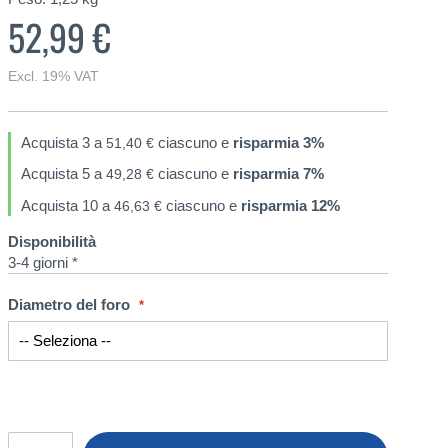
52,99 €
Excl. 19% VAT
Acquista 3 a
ciascuno e
risparmia
3
%
51,40 €
Acquista 5 a
ciascuno e
risparmia
7
%
49,28 €
Acquista 10 a
ciascuno e
risparmia
12
%
46,63 €
Disponibilità
3-4 giorni *
Diametro del foro