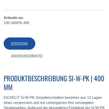
Articolo no.
145-SiWPK-400
DESCRIZIONE
ANWENDUNGSHINWEISE
PRODUKTBESCHREIBUNG SI-W-PK | 400
MM
EICKELIT Si-W-PK Vorpolierscheiben bestehen aus 12 Lagen
eines verpressten und mit Leinengarnen fest versteppten
Sisalgewebes. Aufgrund der besonderen Festigkeit der Si-W-PK