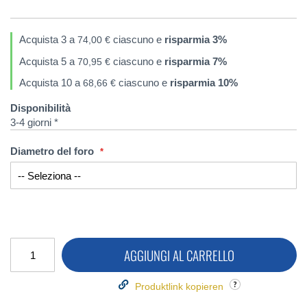
Acquista 3 a
ciascuno e
risparmia
3
%
74,00 €
Acquista 5 a
ciascuno e
risparmia
7
%
70,95 €
Acquista 10 a
ciascuno e
risparmia
10
%
68,66 €
Disponibilità
3-4 giorni *
Diametro del foro
AGGIUNGI AL CARRELLO
Produktlink kopieren