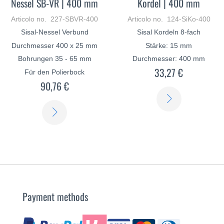
Nessel SB-VR | 400 mm
Kordel | 400 mm
Articolo no. 227-SBVR-400
Articolo no. 124-SiKo-400
Sisal-Nessel Verbund
Sisal Kordeln 8-fach
Durchmesser 400 x 25 mm
Stärke: 15 mm
Bohrungen 35 - 65 mm
Durchmesser: 400 mm
33,27 €
Für den Polierbock
90,76 €
SCOPRI
SCOPRI
DI
DI
PIÙ
PIÙ
Payment methods