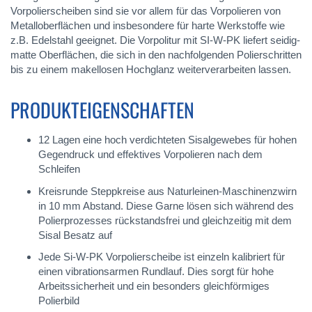
Vorpolierscheiben sind sie vor allem für das Vorpolieren von
Metalloberflächen und insbesondere für harte Werkstoffe wie
z.B. Edelstahl geeignet. Die Vorpolitur mit SI-W-PK liefert seidig-
matte Oberflächen, die sich in den nachfolgenden Polierschritten
bis zu einem makellosen Hochglanz weiterverarbeiten lassen.
PRODUKTEIGENSCHAFTEN
12 Lagen eine hoch verdichteten Sisalgewebes für hohen
Gegendruck und effektives Vorpolieren nach dem
Schleifen
Kreisrunde Steppkreise aus Naturleinen-Maschinenzwirn
in 10 mm Abstand. Diese Garne lösen sich während des
Polierprozesses rückstandsfrei und gleichzeitig mit dem
Sisal Besatz auf
Jede Si-W-PK Vorpolierscheibe ist einzeln kalibriert für
einen vibrationsarmen Rundlauf. Dies sorgt für hohe
Arbeitssicherheit und ein besonders gleichförmiges
Polierbild