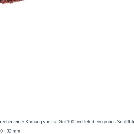
chen einer Körnung von ca. Grit 100 und liefert ein grobes Schliffbil
10 - 32 mm