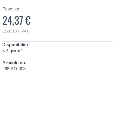
Peso:
kg
24,37 €
Excl. 19% VAT
Disponibilità
3-4 giorni *
Articolo no.
268-AO-003