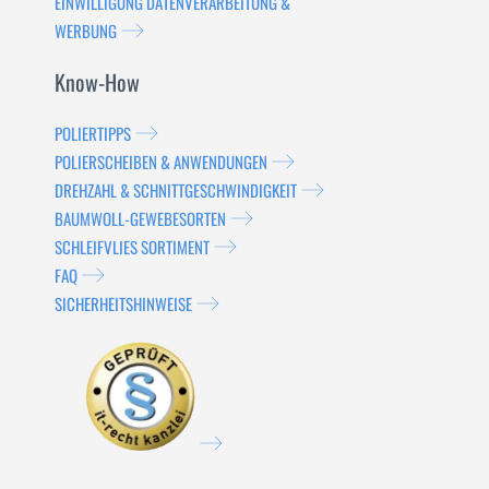
EINWILLIGUNG DATENVERARBEITUNG &
WERBUNG
Know-How
POLIERTIPPS
POLIERSCHEIBEN & ANWENDUNGEN
DREHZAHL & SCHNITTGESCHWINDIGKEIT
BAUMWOLL-GEWEBESORTEN
SCHLEIFVLIES SORTIMENT
FAQ
SICHERHEITSHINWEISE