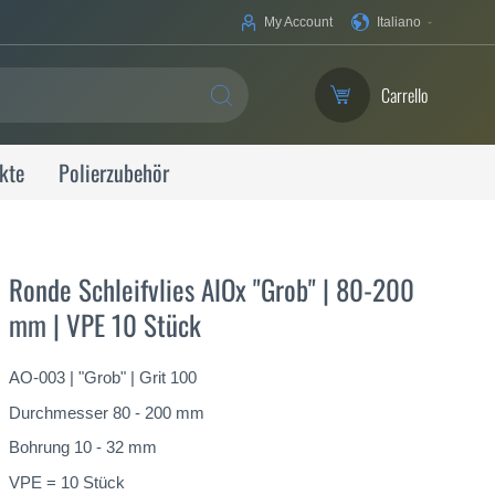
La
My Account
Italiano
tua
lingua
Carrello
SEARCH
kte
Polierzubehör
Ronde Schleifvlies AlOx "Grob" | 80-200
mm | VPE 10 Stück
AO-003 | "Grob" | Grit 100
Durchmesser 80 - 200 mm
Bohrung 10 - 32 mm
VPE = 10 Stück