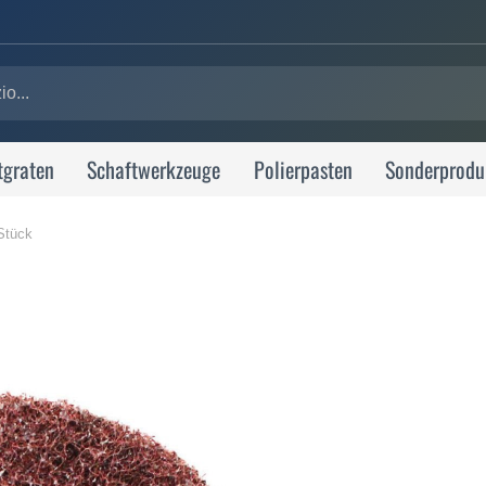
tgraten
Schaftwerkzeuge
Polierpasten
Sonderprodu
Stück