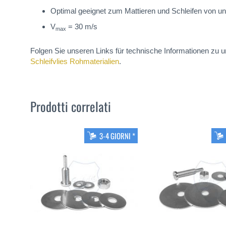
Optimal geeignet zum Mattieren und Schleifen von u
V
= 30 m/s
max
Folgen Sie unseren Links für technische Informationen zu 
Schleifvlies Rohmaterialien
.
Prodotti correlati
3-4 GIORNI *