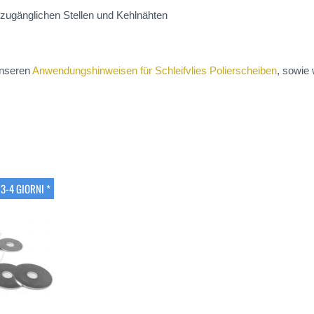
nzugänglichen Stellen und Kehlnähten
unseren
Anwendungshinweisen für Schleifvlies Polierscheiben
, sowie
3-4 GIORNI *