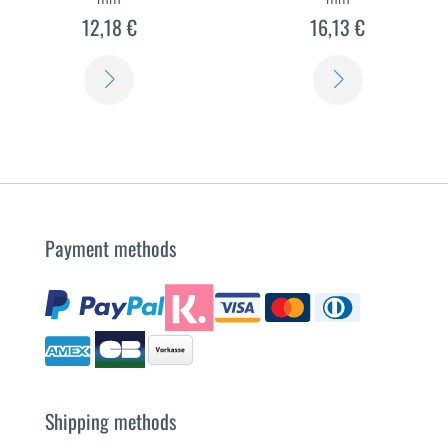
12,18 €
16,13 €
SCOPRI
SCOPRI
DI
DI
PIÙ
PIÙ
Payment methods
Shipping methods