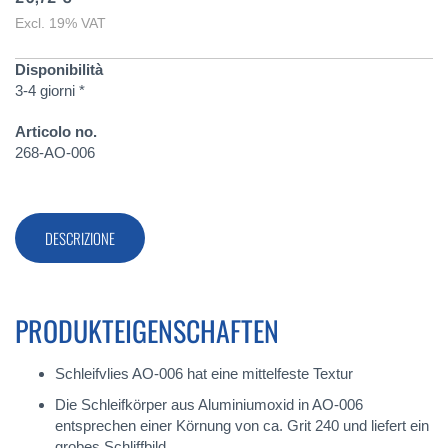
Excl. 19% VAT
Disponibilità
3-4 giorni *
Articolo no.
268-AO-006
DESCRIZIONE
PRODUKTEIGENSCHAFTEN
Schleifvlies AO-006 hat eine mittelfeste Textur
Die Schleifkörper aus Aluminiumoxid in AO-006
entsprechen einer Körnung von ca. Grit 240 und liefert ein
grobes Schliffbild