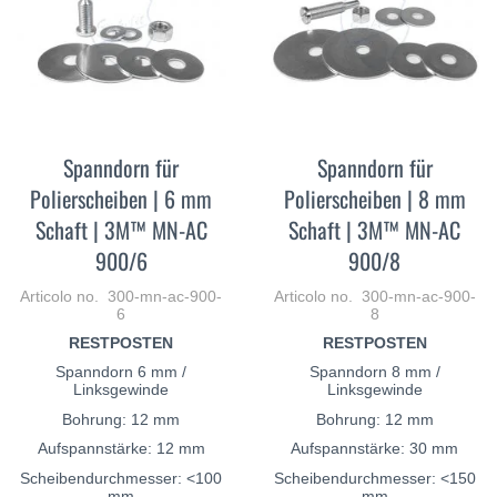
Spanndorn für
Spanndorn für
Polierscheiben | 6 mm
Polierscheiben | 8 mm
Schaft | 3M™ MN-AC
Schaft | 3M™ MN-AC
900/6
900/8
Articolo no. 300-mn-ac-900-
Articolo no. 300-mn-ac-900-
6
8
RESTPOSTEN
RESTPOSTEN
Spanndorn 6 mm /
Spanndorn 8 mm /
Linksgewinde
Linksgewinde
Bohrung: 12 mm
Bohrung: 12 mm
Aufspannstärke: 12 mm
Aufspannstärke: 30 mm
Scheibendurchmesser: <100
Scheibendurchmesser: <150
mm
mm