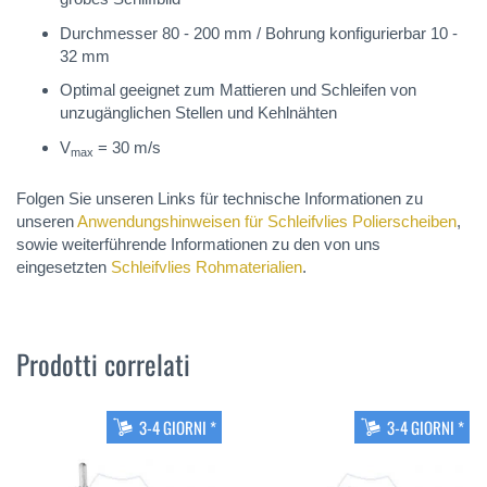
Durchmesser 80 - 200 mm / Bohrung konfigurierbar 10 -
32 mm
Optimal geeignet zum Mattieren und Schleifen von
unzugänglichen Stellen und Kehlnähten
V
= 30 m/s
max
Folgen Sie unseren Links für technische Informationen zu
unseren
Anwendungshinweisen für Schleifvlies Polierscheiben
,
sowie weiterführende Informationen zu den von uns
eingesetzten
Schleifvlies Rohmaterialien
.
Prodotti correlati
3-4 GIORNI *
3-4 GIORNI *