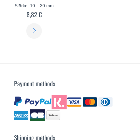
Stärke: 10 – 30 mm
8,82 €
SCOPRI
DI
PIÙ
Payment methods
Shipping methods