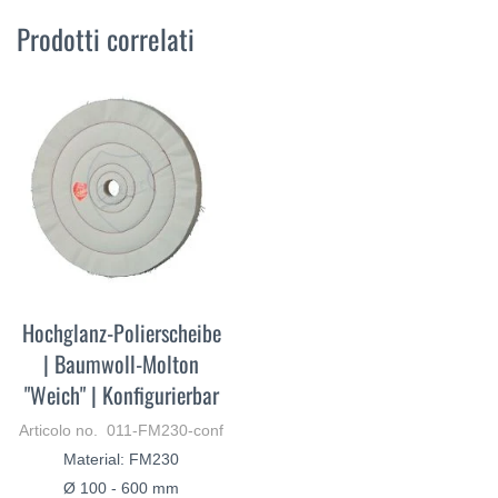
Prodotti correlati
Hochglanz-Polierscheibe
| Baumwoll-Molton
"Weich" | Konfigurierbar
Articolo no. 011-FM230-conf
Material: FM230
Ø 100 - 600 mm