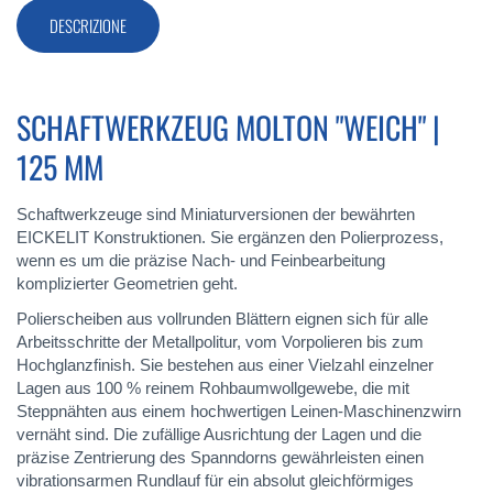
DESCRIZIONE
SCHAFTWERKZEUG MOLTON "WEICH" |
125 MM
Schaftwerkzeuge sind Miniaturversionen der bewährten
EICKELIT Konstruktionen. Sie ergänzen den Polierprozess,
wenn es um die präzise Nach- und Feinbearbeitung
komplizierter Geometrien geht.
Polierscheiben aus vollrunden Blättern eignen sich für alle
Arbeitsschritte der Metallpolitur, vom Vorpolieren bis zum
Hochglanzfinish. Sie bestehen aus einer Vielzahl einzelner
Lagen aus 100 % reinem Rohbaumwollgewebe, die mit
Steppnähten aus einem hochwertigen Leinen-Maschinenzwirn
vernäht sind. Die zufällige Ausrichtung der Lagen und die
präzise Zentrierung des Spanndorns gewährleisten einen
vibrationsarmen Rundlauf für ein absolut gleichförmiges