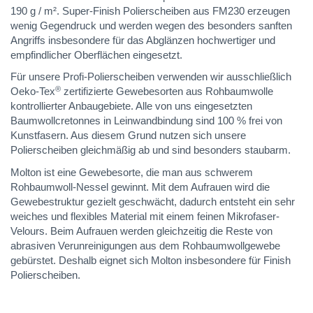
190 g / m². Super-Finish Polierscheiben aus FM230 erzeugen
wenig Gegendruck und werden wegen des besonders sanften
Angriffs insbesondere für das Abglänzen hochwertiger und
empfindlicher Oberflächen eingesetzt.
Für unsere Profi-Polierscheiben verwenden wir ausschließlich
®
Oeko-Tex
zertifizierte Gewebesorten aus Rohbaumwolle
kontrollierter Anbaugebiete. Alle von uns eingesetzten
Baumwollcretonnes in Leinwandbindung sind 100 % frei von
Kunstfasern. Aus diesem Grund nutzen sich unsere
Polierscheiben gleichmäßig ab und sind besonders staubarm.
Molton ist eine Gewebesorte, die man aus schwerem
Rohbaumwoll-Nessel gewinnt. Mit dem Aufrauen wird die
Gewebestruktur gezielt geschwächt, dadurch entsteht ein sehr
weiches und flexibles Material mit einem feinen Mikrofaser-
Velours. Beim Aufrauen werden gleichzeitig die Reste von
abrasiven Verunreinigungen aus dem Rohbaumwollgewebe
gebürstet. Deshalb eignet sich Molton insbesondere für Finish
Polierscheiben.