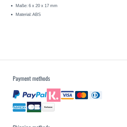
Maße: 6 x 20 x 17 mm
Material: ABS
Payment methods