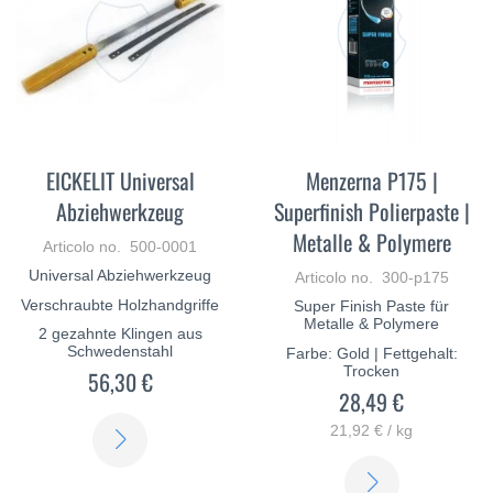
EICKELIT Universal
Menzerna P175 |
Abziehwerkzeug
Superfinish Polierpaste |
Metalle & Polymere
Articolo no. 500-0001
Universal Abziehwerkzeug
Articolo no. 300-p175
Verschraubte Holzhandgriffe
Super Finish Paste für
Metalle & Polymere
2 gezahnte Klingen aus
Schwedenstahl
Farbe: Gold | Fettgehalt:
Trocken
56,30 €
28,49 €
21,92 € / kg
SCOPRI
DI
SCOPRI