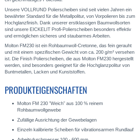
Unsere VOLLRUND Polierscheiben sind seit vielen Jahren ein
bewährter Standard für die Metallpolitur, von Vorpolieren bis zum
Hochglanzfinish. Dank unserer erstklassigen Baumwollsorten
sind unsere EICKELIT Profi-Polierscheiben besonders effektiv
und ermöglichen sicheres und staubarmes Arbeiten.
Molton FM230 ist ein Rohbaumwoll-Cretonne, das fein gerauht
und mit einem spezifischen Gewicht von ca. 200 g/m² versehen
ist. Die Finish Polierscheiben, die aus Molton FM230 hergestellt
werden, sind besonders geeignet für die Hochglanzpolitur von
Buntmetallen, Lacken und Kunststoffen.
PRODUKTEIGENSCHAFTEN
Molton FM 230 "Weich" aus 100 % reinem
Rohbaumwollgewebe
Zufällige Ausrichtung der Gewebelagen
Einzeln kalibrierte Scheiben für vibrationsarmen Rundlauf
Arbeitsdurchmesser 100 - 600 mm