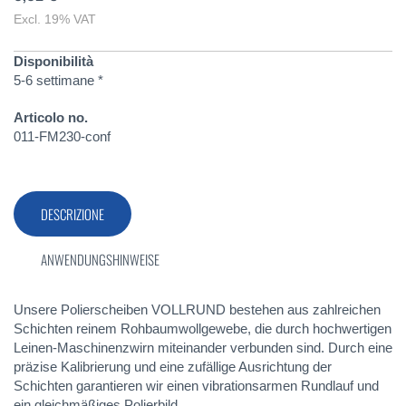
Excl. 19% VAT
Disponibilità
5-6 settimane *
Articolo no.
011-FM230-conf
DESCRIZIONE
ANWENDUNGSHINWEISE
Unsere Polierscheiben VOLLRUND bestehen aus zahlreichen
Schichten reinem Rohbaumwollgewebe, die durch hochwertigen
Leinen-Maschinenzwirn miteinander verbunden sind. Durch eine
präzise Kalibrierung und eine zufällige Ausrichtung der
Schichten garantieren wir einen vibrationsarmen Rundlauf und
ein gleichmäßiges Polierbild.