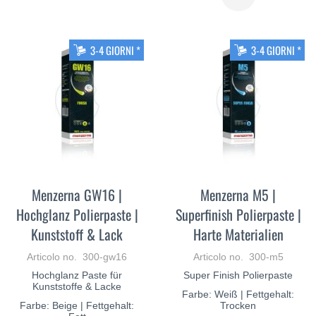
PIÙ
DI
PIÙ
3-4 GIORNI *
3-4 GIORNI *
Menzerna GW16 |
Menzerna M5 |
Hochglanz Polierpaste |
Superfinish Polierpaste |
Kunststoff & Lack
Harte Materialien
Articolo no. 300-gw16
Articolo no. 300-m5
Hochglanz Paste für
Super Finish Polierpaste
Kunststoffe & Lacke
Farbe: Weiß | Fettgehalt:
Farbe: Beige | Fettgehalt:
Trocken