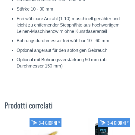
Stärke 10 - 30 mm
Frei wählbare Anzahl (1-10) maschinell genähter und
leicht zu entfernender Steppnähte aus hochwertigem
Leinen-Maschinenzwirn ohne Kunstfaseranteil
Bohrungsdurchmesser frei wählbar 10 - 60 mm
Optional angeraut für den sofortigen Gebrauch
Optional mit Bohrungsverstärkung 50 mm (ab
Durchmesser 150 mm)
Prodotti correlati
3-4 GIORNI *
3-4 GIORNI *