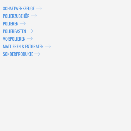
SCHAFTWERKZEUGE
POLIERZUBEHÖR
POLIEREN
POLIERPASTEN
VORPOLIEREN
MATTIEREN & ENTGRATEN
SONDERPRODUKTE