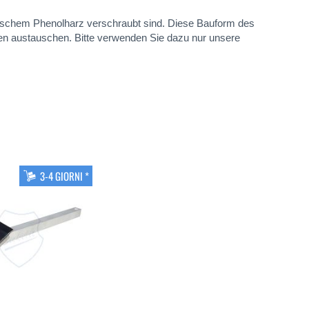
tischem Phenolharz verschraubt sind. Diese Bauform des
ffen austauschen. Bitte verwenden Sie dazu nur unsere
3-4 GIORNI *