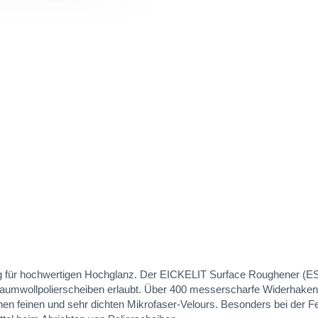
ng für hochwertigen Hochglanz. Der EICKELIT Surface Roughener (ESR
Baumwollpolierscheiben erlaubt. Über 400 messerscharfe Widerhaken
en feinen und sehr dichten Mikrofaser-Velours. Besonders bei der F