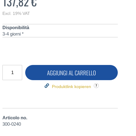
137,82 €
Excl. 19% VAT
Disponibilità
3-4 giorni *
AGGIUNGI AL CARRELLO
Produktlink kopieren
Articolo no.
300-0240