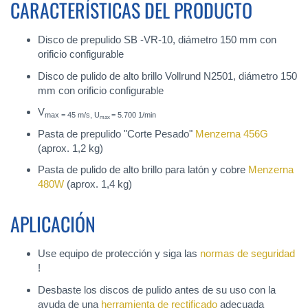
CARACTERÍSTICAS DEL PRODUCTO
Disco de prepulido SB -VR-10, diámetro 150 mm con
orificio configurable
Disco de pulido de alto brillo Vollrund N2501, diámetro 150
mm con orificio configurable
V
max
= 45 m/s, U
= 5.700 1/min
max
Pasta de prepulido "Corte Pesado"
Menzerna 456G
(aprox. 1,2 kg)
Pasta de pulido de alto brillo para latón y cobre
Menzerna
480W
(aprox. 1,4 kg)
APLICACIÓN
Use equipo de protección y siga las
normas de seguridad
!
Desbaste los discos de pulido antes de su uso con la
ayuda de una
herramienta de rectificado
adecuada