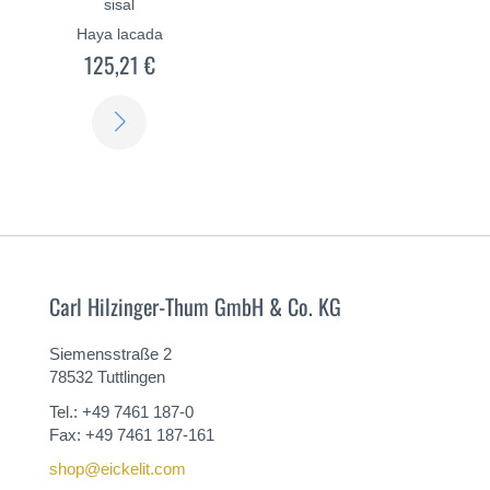
sisal
Haya lacada
125,21 €
SABER
MÁS
Carl Hilzinger-Thum GmbH & Co. KG
Siemensstraße 2
78532 Tuttlingen
Tel.: +49 7461 187-0
Fax: +49 7461 187-161
shop@eickelit.com