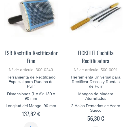
ESR Rastrillo Rectificador
EICKELIT Cuchilla
Fino
Rectificadora
N° de artículo 300-0240
N° de artículo 500-0001
Herramienta de Rectificado
Herramienta Universal para
Especial para Ruedas de
Rectificar Discos y Ruedas
Pulir
de Pulir
Dimensiones (L x A): 130 x
Mangos de Madera
90 mm
Atornillados
Longitud del Mango: 90 mm
2 Hojas Dentadas de Acero
Sueco
137,82 €
56,30 €
SABER