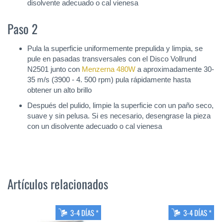
disolvente adecuado o cal vienesa
Paso 2
Pula la superficie uniformemente prepulida y limpia, se
pule en pasadas transversales con el Disco Vollrund
N2501 junto con
Menzerna 480W
a aproximadamente 30-
35 m/s (3900 - 4. 500 rpm) pula rápidamente hasta
obtener un alto brillo
Después del pulido, limpie la superficie con un paño seco,
suave y sin pelusa. Si es necesario, desengrase la pieza
con un disolvente adecuado o cal vienesa
Artículos relacionados
3-4 DÍAS *
3-4 DÍAS *