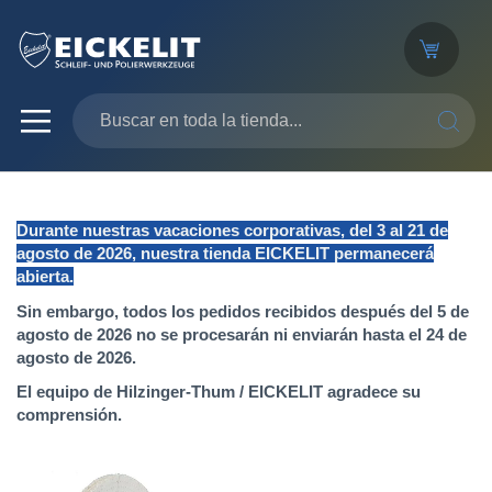
SEARC
Durante nuestras vacaciones corporativas, del 3 al 21 de
agosto de 2026, nuestra tienda EICKELIT permanecerá
abierta.
Sin embargo, todos los pedidos recibidos después del 5 de
agosto de 2026 no se procesarán ni enviarán hasta el 24 de
agosto de 2026.
El equipo de Hilzinger-Thum / EICKELIT agradece su
comprensión.
Saltar
al