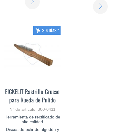
SABER
MÁS
MÁS
3-4 DÍAS *
EICKELIT Rastrillo Grueso
para Rueda de Pulido
N° de artículo 300-0411
Herramienta de rectificado de
alta calidad
Discos de pulir de algodón y