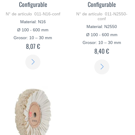
Configurable
Configurable
N° de artículo 011-N16-conf
N° de artículo 011-N2550-
conf
Material: N16
Material: N2550
Ø 100 - 600 mm
Ø 100 - 600 mm
Grosor: 10 – 30 mm
Grosor: 10 – 30 mm
8,07 €
8,40 €
SABER
SABER
MÁS
MÁS