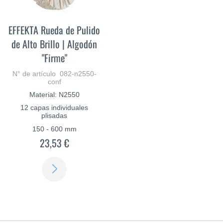
EFFEKTA Rueda de Pulido
de Alto Brillo | Algodón
"Firme"
N° de artículo 082-n2550-
conf
Material: N2550
12 capas individuales
plisadas
150 - 600 mm
23,53 €
SABER
MÁS