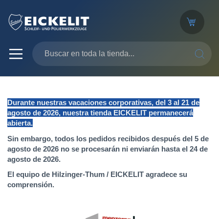
SEARC
Durante nuestras vacaciones corporativas, del 3 al 21 de
agosto de 2026, nuestra tienda EICKELIT permanecerá
abierta.
Sin embargo, todos los pedidos recibidos después del 5 de
agosto de 2026 no se procesarán ni enviarán hasta el 24 de
agosto de 2026.
El equipo de Hilzinger-Thum / EICKELIT agradece su
comprensión.
Saltar
al