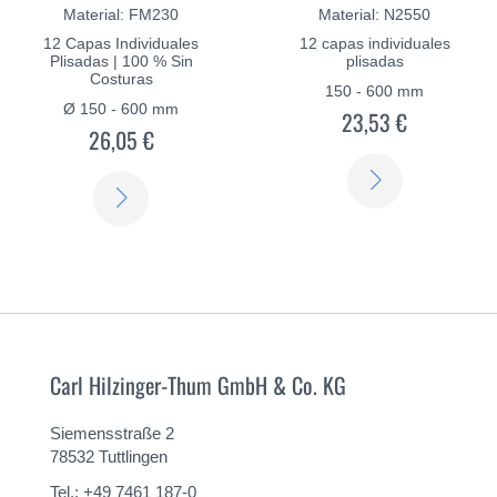
Material: FM230
Material: N2550
12 Capas Individuales
12 capas individuales
Plisadas | 100 % Sin
plisadas
Costuras
150 - 600 mm
Ø 150 - 600 mm
23,53 €
26,05 €
SABER
SABER
MÁS
MÁS
Carl Hilzinger-Thum GmbH & Co. KG
Siemensstraße 2
78532 Tuttlingen
Tel.: +49 7461 187-0