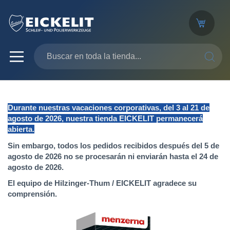
SEARC
Durante nuestras vacaciones corporativas, del 3 al 21 de
agosto de 2026, nuestra tienda EICKELIT permanecerá
abierta.
Sin embargo, todos los pedidos recibidos después del 5 de
agosto de 2026 no se procesarán ni enviarán hasta el 24 de
agosto de 2026.
El equipo de Hilzinger-Thum / EICKELIT agradece su
comprensión.
Saltar
al