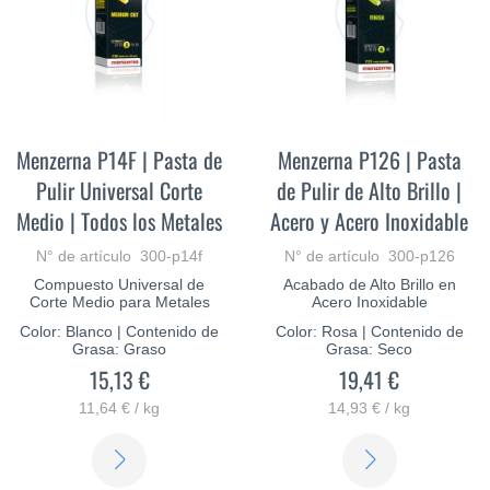
Menzerna P14F | Pasta de
Menzerna P126 | Pasta
Pulir Universal Corte
de Pulir de Alto Brillo |
Medio | Todos los Metales
Acero y Acero Inoxidable
N° de artículo 300-p14f
N° de artículo 300-p126
Compuesto Universal de
Acabado de Alto Brillo en
Corte Medio para Metales
Acero Inoxidable
Color: Blanco | Contenido de
Color: Rosa | Contenido de
Grasa: Graso
Grasa: Seco
15,13 €
19,41 €
11,64 € / kg
14,93 € / kg
SABER
SABER
MÁS
MÁS