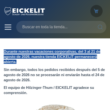
SEARC
Durante nuestras vacaciones corporativas, del 3 al 21 de
agosto de 2026, nuestra tienda EICKELIT permanecerá
abierta.
Sin embargo, todos los pedidos recibidos después del 5 de
agosto de 2026 no se procesarán ni enviarán hasta el 24 de
agosto de 2026.
El equipo de Hilzinger-Thum / EICKELIT agradece su
comprensión.
Saltar
al