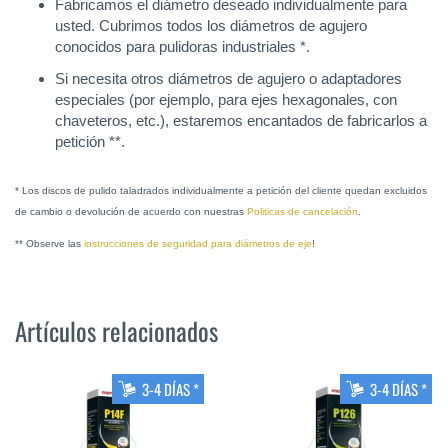
Fabricamos el diámetro deseado individualmente para
usted. Cubrimos todos los diámetros de agujero
conocidos para pulidoras industriales *.
Si necesita otros diámetros de agujero o adaptadores
especiales (por ejemplo, para ejes hexagonales, con
chaveteros, etc.), estaremos encantados de fabricarlos a
petición **.
* Los discos de pulido taladrados individualmente a petición del cliente quedan excluidos
de cambio o devolución de acuerdo con nuestras
Politicas de cancelación
.
** Observe las
instrucciones de seguridad para diámetros de eje
!
Artículos relacionados
3-4 DÍAS *
3-4 DÍAS *