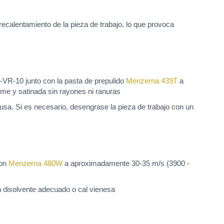
calentamiento de la pieza de trabajo, lo que provoca
SB-VR-10 junto con la pasta de prepulido
Menzerna 439T
a
rme y satinada sin rayones ni ranuras
lusa. Si es necesario, desengrase la pieza de trabajo con un
con
Menzerna 480W
a aproximadamente 30-35 m/s (3900 -
n disolvente adecuado o cal vienesa