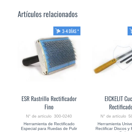
Artículos relacionados
3-4 DÍAS *
ESR Rastrillo Rectificador
EICKELIT Cuc
Fino
Rectificad
N° de artículo 300-0240
N° de artículo 
Herramienta de Rectificado
Herramienta Unive
Especial para Ruedas de Pulir
Rectificar Discos 