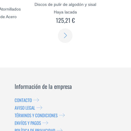
Discos de pulir de algodón y sisal
tornillados
Haya lacada
 de Acero
125,21 €
€
SABER
SABER
MÁS
MÁS
Información de la empresa
CONTACTO
AVISO LEGAL
TÉRMINOS Y CONDICIONES
ENVÍOS Y PAGOS
POLÍTICA DE PRIVACIDAD