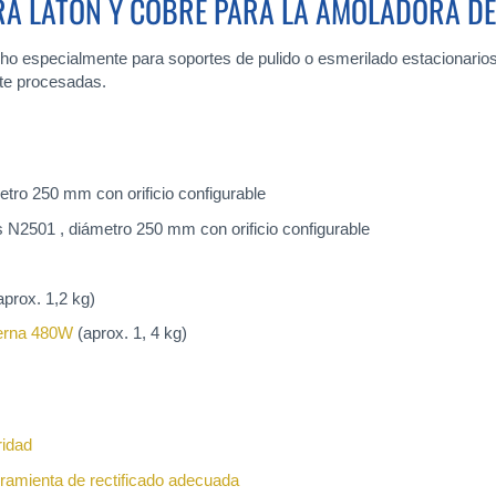
ARA LATÓN Y COBRE PARA LA AMOLADORA D
echo especialmente para soportes de pulido o esmerilado estacionarios,
nte procesadas.
etro 250 mm con orificio configurable
s N2501 , diámetro 250 mm con orificio configurable
aprox. 1,2 kg)
rna 480W
(aprox. 1, 4 kg)
idad
ramienta de rectificado adecuada