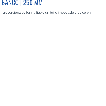
E BANCO | 250 MM
 proporciona de forma fiable un brillo impecable y típico en