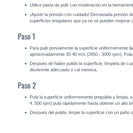
Utilice pasta de pulir con moderación en la herramienta
¡Ajuste la presión con cuidado! Demasiada presión d
superficies irregulares que ya no se pueden mejorar c
Paso 1
Para pulir previamente la superficie uniformemente lij
aproximadamente 35-40 m/s (2650 - 3000 rpm). Pula rá
Después de haber pulido la superficie, límpiela de cu
disolvente adecuado o cal vienesa.
Paso 2
Pula la superficie uniformemente prepulida y limpia,
4. 500 rpm) pula rápidamente hasta obtener un alto bri
Después del pulido, limpie la superficie con un paño