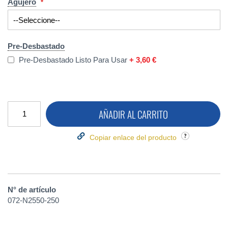
Agujero
Pre-Desbastado
Pre-Desbastado Listo Para Usar
+
3,60 €
AÑADIR AL CARRITO
Copiar enlace del producto
N° de artículo
072-N2550-250