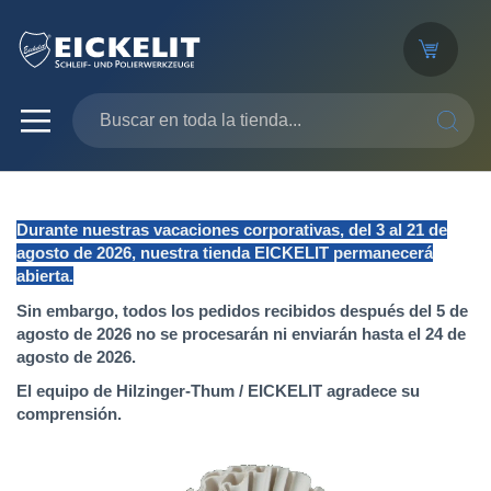
SEARC
Durante nuestras vacaciones corporativas, del 3 al 21 de
agosto de 2026, nuestra tienda EICKELIT permanecerá
abierta.
Sin embargo, todos los pedidos recibidos después del 5 de
agosto de 2026 no se procesarán ni enviarán hasta el 24 de
agosto de 2026.
El equipo de Hilzinger-Thum / EICKELIT agradece su
comprensión.
Saltar
al