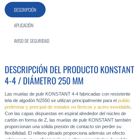
DESCRIPCIÓN
APLICACIÓN
AVISO DE SEGURIDAD
DESCRIPCIÓN DEL PRODUCTO KONSTANT
4-4 / DIÁMETRO 250 MM
Las muelas de pulir KONSTANT 4-4 fabricadas con resistente
tela de algodón N2550 se utilizan principalmente para el
pulido
preliminar y principal de metales no férricos y acero inoxidable
.
Con las capas dispuestas en espiral alrededor del núcleo de
cartón en forma de Z, las muelas de pulir KONSTANT también
proporcionan una sólida presión de contacto sin perder su
flexibilidad. El relleno plisado proporciona además un efecto