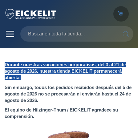
SEARC
Durante nuestras vacaciones corporativas, del 3 al 21 de
agosto de 2026, nuestra tienda EICKELIT permanecerá
abierta.
Sin embargo, todos los pedidos recibidos después del 5 de
agosto de 2026 no se procesarán ni enviarán hasta el 24 de
agosto de 2026.
El equipo de Hilzinger-Thum / EICKELIT agradece su
comprensión.
Saltar
al