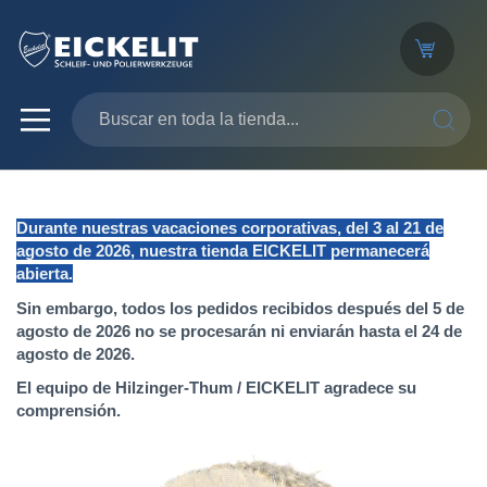
SEARC
Durante nuestras vacaciones corporativas, del 3 al 21 de
agosto de 2026, nuestra tienda EICKELIT permanecerá
abierta.
Sin embargo, todos los pedidos recibidos después del 5 de
agosto de 2026 no se procesarán ni enviarán hasta el 24 de
agosto de 2026.
El equipo de Hilzinger-Thum / EICKELIT agradece su
comprensión.
Saltar
al