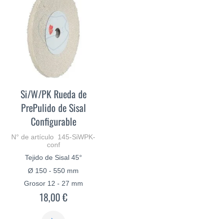
Si/W/PK Rueda de
PrePulido de Sisal
Configurable
N° de artículo 145-SiWPK-
conf
Tejido de Sisal 45°
Ø 150 - 550 mm
Grosor 12 - 27 mm
18,00 €
SABER