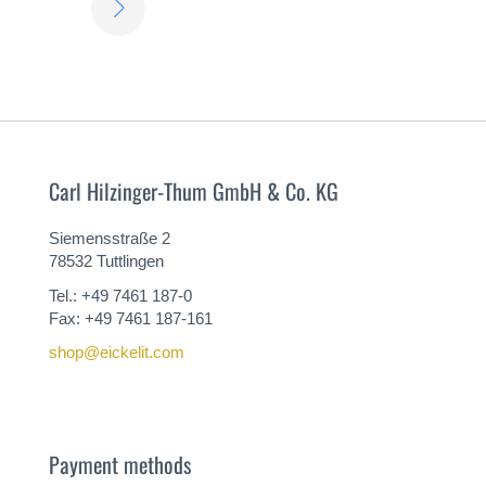
MÁS
Carl Hilzinger-Thum GmbH & Co. KG
Siemensstraße 2
78532 Tuttlingen
Tel.: +49 7461 187-0
Fax: +49 7461 187-161
shop@eickelit.com
Payment methods