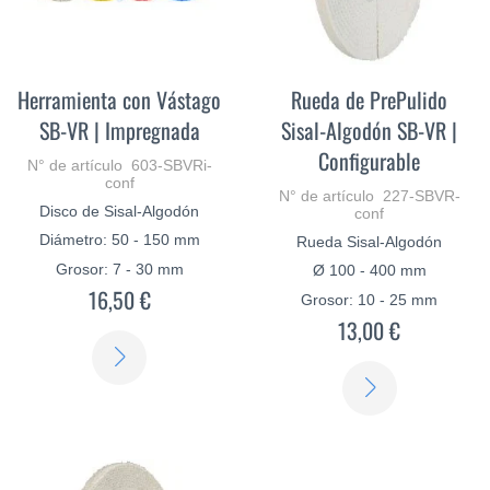
Herramienta con Vástago
Rueda de PrePulido
SB-VR | Impregnada
Sisal-Algodón SB-VR |
Configurable
N° de artículo 603-SBVRi-
conf
N° de artículo 227-SBVR-
Disco de Sisal-Algodón
conf
Diámetro: 50 - 150 mm
Rueda Sisal-Algodón
Grosor: 7 - 30 mm
Ø 100 - 400 mm
16,50 €
Grosor: 10 - 25 mm
13,00 €
SABER
SABER
MÁS
MÁS