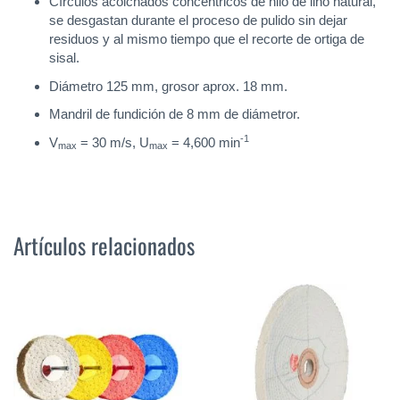
Círculos acolchados concéntricos de hilo de lino natural,
se desgastan durante el proceso de pulido sin dejar
residuos y al mismo tiempo que el recorte de ortiga de
sisal.
Diámetro 125 mm, grosor aprox. 18 mm.
Mandril de fundición de 8 mm de diámetror.
-1
V
= 30 m/s, U
= 4,600 min
max
max
Artículos relacionados