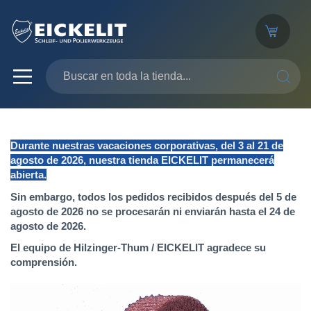
SEARC
Durante nuestras vacaciones corporativas, del 3 al 21 de
agosto de 2026, nuestra tienda EICKELIT permanecerá
abierta.
Sin embargo, todos los pedidos recibidos después del 5 de
agosto de 2026 no se procesarán ni enviarán hasta el 24 de
agosto de 2026.
El equipo de Hilzinger-Thum / EICKELIT agradece su
comprensión.
Saltar
al