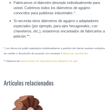
Fabricamos el diámetro deseado individualmente para
usted. Cubrimos todos los diámetros de agujero
conocidos para pulidoras industriales *.
Si necesita otros diámetros de agujero o adaptadores
especiales (por ejemplo, para ejes hexagonales, con
chaveteros, etc.), estaremos encantados de fabricarlos a
petición **.
* Los discos de pulido taladrados individualmente a petición del cliente quedan excluidos
de cambio o devolución de acuerdo con nuestras
Politicas de cancelación
.
** Observe las
instrucciones de seguridad para diámetros de eje
!
Artículos relacionados