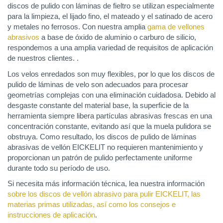
discos de pulido con láminas de fieltro se utilizan especialmente
para la limpieza, el lijado fino, el mateado y el satinado de acero
y metales no ferrosos. Con nuestra amplia
gama de vellones
abrasivos
a base de óxido de aluminio o carburo de silicio,
respondemos a una amplia variedad de requisitos de aplicación
de nuestros clientes. .
Los velos enredados son muy flexibles, por lo que los discos de
pulido de láminas de velo son adecuados para procesar
geometrías complejas con una eliminación cuidadosa. Debido al
desgaste constante del material base, la superficie de la
herramienta siempre libera partículas abrasivas frescas en una
concentración constante, evitando así que la muela pulidora se
obstruya. Como resultado, los discos de pulido de láminas
abrasivas de vellón EICKELIT no requieren mantenimiento y
proporcionan un patrón de pulido perfectamente uniforme
durante todo su período de uso.
Si necesita más información técnica, lea nuestra información
sobre los discos de vellón abrasivo para pulir EICKELIT, las
materias primas utilizadas, así como los consejos e
instrucciones de aplicación
.