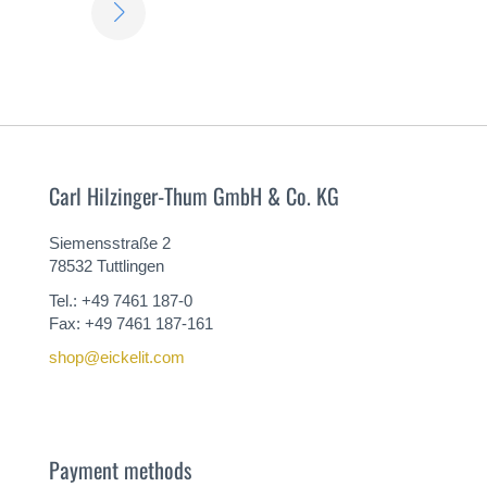
SABER
MÁS
Carl Hilzinger-Thum GmbH & Co. KG
Siemensstraße 2
78532 Tuttlingen
Tel.: +49 7461 187-0
Fax: +49 7461 187-161
shop@eickelit.com
Payment methods