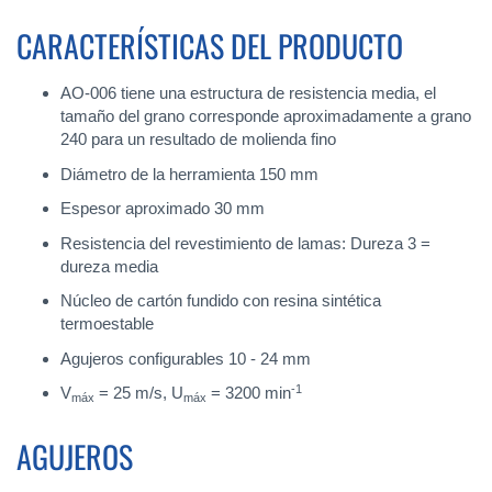
CARACTERÍSTICAS DEL PRODUCTO
AO-006 tiene una estructura de resistencia media, el
tamaño del grano corresponde aproximadamente a grano
240 para un resultado de molienda fino
Diámetro de la herramienta 150 mm
Espesor aproximado 30 mm
Resistencia del revestimiento de lamas: Dureza 3 =
dureza media
Núcleo de cartón fundido con resina sintética
termoestable
Agujeros configurables 10 - 24 mm
-1
V
= 25 m/s, U
= 3200 min
máx
máx
AGUJEROS