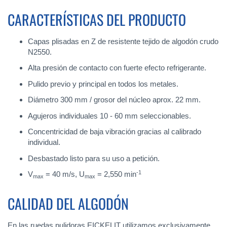
CARACTERÍSTICAS DEL PRODUCTO
Capas plisadas en Z de resistente tejido de algodón crudo
N2550.
Alta presión de contacto con fuerte efecto refrigerante.
Pulido previo y principal en todos los metales.
Diámetro 300 mm / grosor del núcleo aprox. 22 mm.
Agujeros individuales 10 - 60 mm seleccionables.
Concentricidad de baja vibración gracias al calibrado
individual.
Desbastado listo para su uso a petición.
-1
V
= 40 m/s, U
= 2,550 min
max
max
CALIDAD DEL ALGODÓN
En las ruedas pulidoras EICKELIT utilizamos exclusivamente