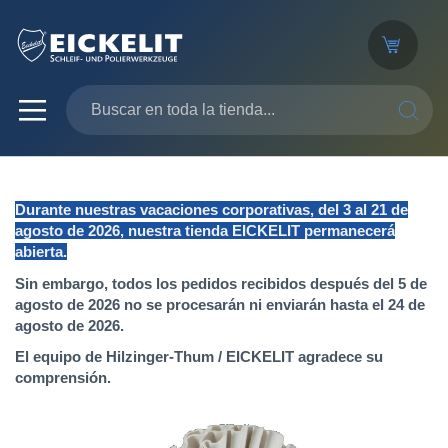
SEARC
Durante nuestras vacaciones corporativas, del 3 al 21 de
agosto de 2026, nuestra tienda EICKELIT permanecerá
abierta.
Sin embargo, todos los pedidos recibidos después del 5 de
agosto de 2026 no se procesarán ni enviarán hasta el 24 de
agosto de 2026.
El equipo de Hilzinger-Thum / EICKELIT agradece su
comprensión.
Saltar
al