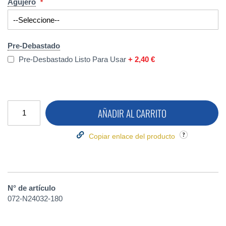
Agujero
Pre-Debastado
Pre-Desbastado Listo Para Usar
+
2,40 €
AÑADIR AL CARRITO
Copiar enlace del producto
N° de artículo
072-N24032-180