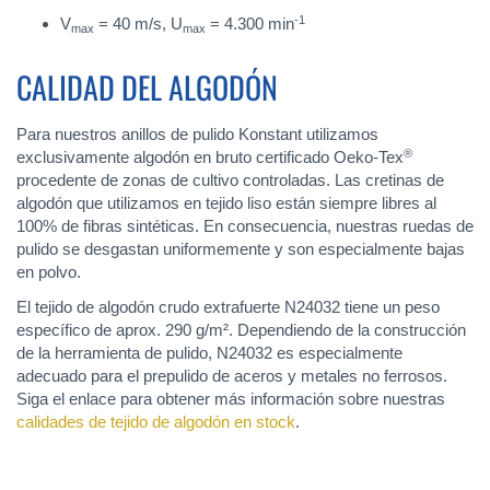
-1
V
= 40 m/s, U
= 4.300 min
max
max
CALIDAD DEL ALGODÓN
Para nuestros anillos de pulido Konstant utilizamos
®
exclusivamente algodón en bruto certificado Oeko-Tex
procedente de zonas de cultivo controladas. Las cretinas de
algodón que utilizamos en tejido liso están siempre libres al
100% de fibras sintéticas. En consecuencia, nuestras ruedas de
pulido se desgastan uniformemente y son especialmente bajas
en polvo.
El tejido de algodón crudo extrafuerte N24032 tiene un peso
específico de aprox. 290 g/m². Dependiendo de la construcción
de la herramienta de pulido, N24032 es especialmente
adecuado para el prepulido de aceros y metales no ferrosos.
Siga el enlace para obtener más información sobre nuestras
calidades de tejido de algodón en stock
.