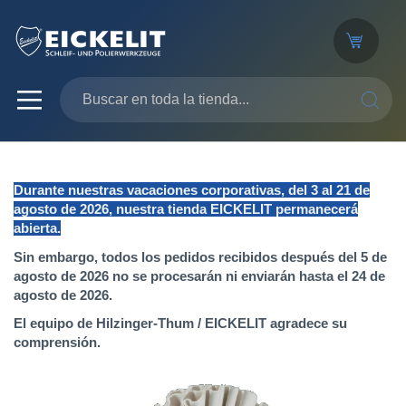
SEARC
Durante nuestras vacaciones corporativas, del 3 al 21 de
agosto de 2026, nuestra tienda EICKELIT permanecerá
abierta.
Sin embargo, todos los pedidos recibidos después del 5 de
agosto de 2026 no se procesarán ni enviarán hasta el 24 de
agosto de 2026.
El equipo de Hilzinger-Thum / EICKELIT agradece su
comprensión.
Saltar
al