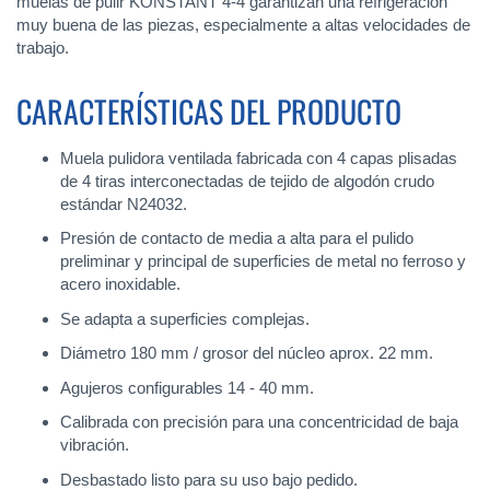
muelas de pulir KONSTANT 4-4 garantizan una refrigeración
muy buena de las piezas, especialmente a altas velocidades de
trabajo.
CARACTERÍSTICAS DEL PRODUCTO
Muela pulidora ventilada fabricada con 4 capas plisadas
de 4 tiras interconectadas de tejido de algodón crudo
estándar N24032.
Presión de contacto de media a alta para el pulido
preliminar y principal de superficies de metal no ferroso y
acero inoxidable.
Se adapta a superficies complejas.
Diámetro 180 mm / grosor del núcleo aprox. 22 mm.
Agujeros configurables 14 - 40 mm.
Calibrada con precisión para una concentricidad de baja
vibración.
Desbastado listo para su uso bajo pedido.