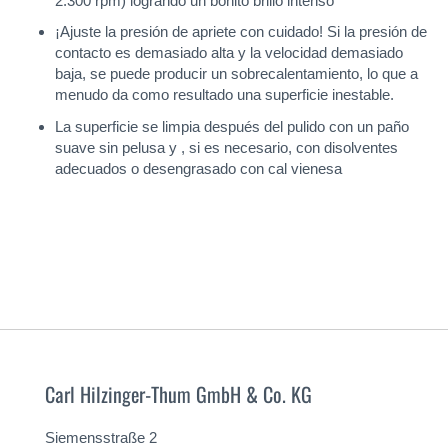
2.300 rpm) logrando un bonito brillo intenso
¡Ajuste la presión de apriete con cuidado! Si la presión de
contacto es demasiado alta y la velocidad demasiado
baja, se puede producir un sobrecalentamiento, lo que a
menudo da como resultado una superficie inestable.
La superficie se limpia después del pulido con un paño
suave sin pelusa y , si es necesario, con disolventes
adecuados o desengrasado con cal vienesa
Carl Hilzinger-Thum GmbH & Co. KG
Siemensstraße 2