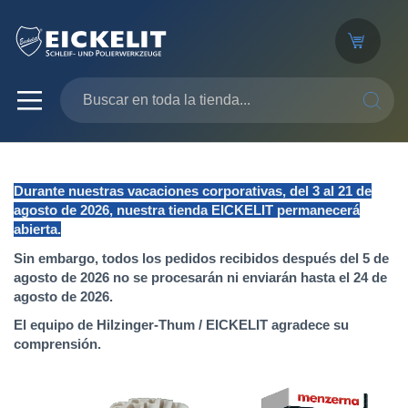
SEARC
Durante nuestras vacaciones corporativas, del 3 al 21 de
agosto de 2026, nuestra tienda EICKELIT permanecerá
abierta.
Sin embargo, todos los pedidos recibidos después del 5 de
agosto de 2026 no se procesarán ni enviarán hasta el 24 de
agosto de 2026.
El equipo de Hilzinger-Thum / EICKELIT agradece su
comprensión.
Saltar
al