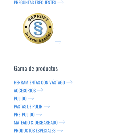
PREGUNTAS FRECUENTES
Gama de productos
HERRAMIENTAS CON VÁSTAGO
ACCESORIOS
PULIDO
PASTAS DE PULIR
PRE-PULIDO
MATEADO & DESBARBADO
PRODUCTOS ESPECIALES