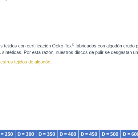
®
os tejidos con certificación Oeko-Tex
fabricados con algodón crudo p
ras sintéticas. Por esta razón, nuestros discos de pulir se desgastan
estros tejidos de algodón
.