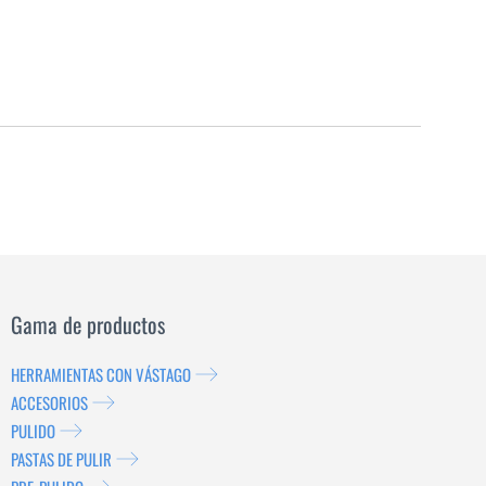
Gama de productos
HERRAMIENTAS CON VÁSTAGO
ACCESORIOS
PULIDO
PASTAS DE PULIR