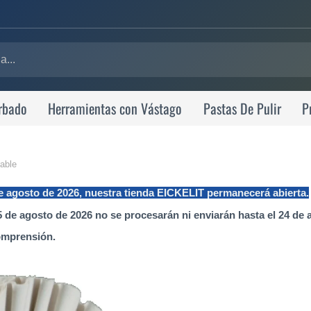
rbado
Herramientas con Vástago
Pastas De Pulir
P
able
de agosto de 2026, nuestra tienda EICKELIT permanecerá abierta.
 de agosto de 2026 no se procesarán ni enviarán hasta el 24 de 
omprensión.