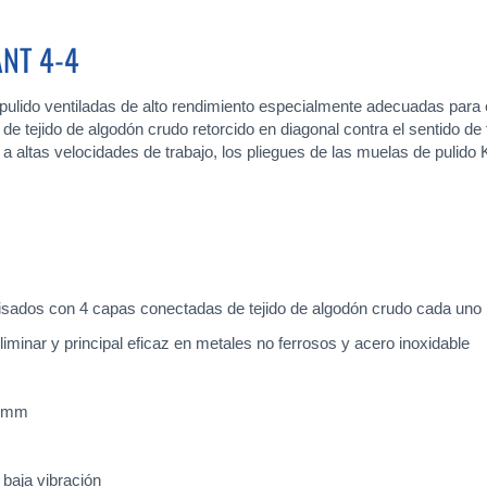
NT 4-4
do ventiladas de alto rendimiento especialmente adecuadas para el p
 tejido de algodón crudo retorcido en diagonal contra el sentido de 
 a altas velocidades de trabajo, los pliegues de las muelas de pulid
plisados con 4 capas conectadas de tejido de algodón crudo cada uno
liminar y principal eficaz en metales no ferrosos y acero inoxidable
2 mm
 baja vibración