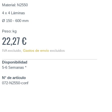
Material: N2550
4 x 4 Láminas
Ø 150 - 600 mm
Peso:
kg
22,27 €
IVA excluido
,
Gastos de envío
excluidos
Disponibilidad
5-6 Semanas *
N° de artículo
072-N2550-conf