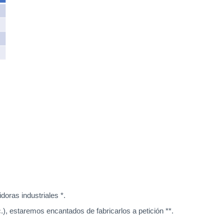
oras industriales *.
), estaremos encantados de fabricarlos a petición **.