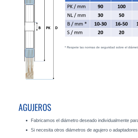
* Respete las normas de seguridad sobre el diámetr
AGUJEROS
Fabricamos el diámetro deseado individualmente para 
Si necesita otros diámetros de agujero o adaptadores