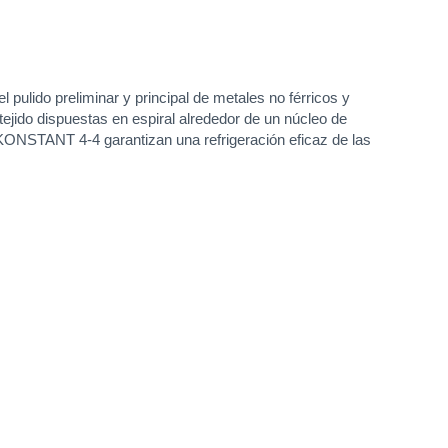
ulido preliminar y principal de metales no férricos y
tejido dispuestas en espiral alrededor de un núcleo de
o KONSTANT 4-4 garantizan una refrigeración eficaz de las