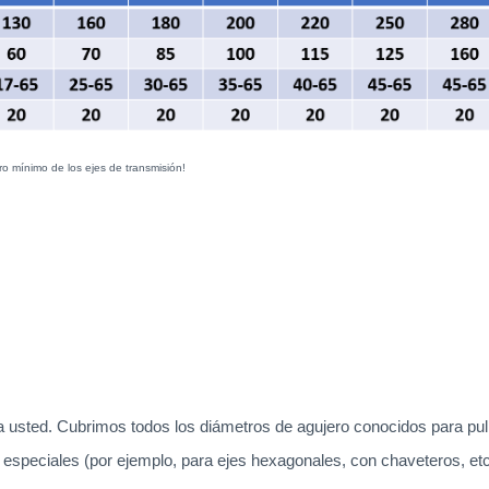
o mínimo de los ejes de transmisión!
usted. Cubrimos todos los diámetros de agujero conocidos para pulid
 especiales (por ejemplo, para ejes hexagonales, con chaveteros, etc.