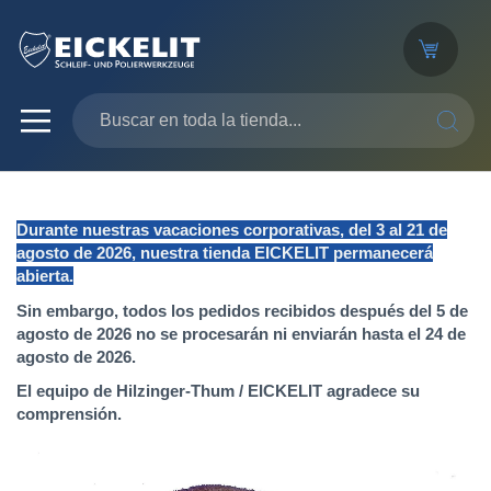
SEARC
Durante nuestras vacaciones corporativas, del 3 al 21 de
agosto de 2026, nuestra tienda EICKELIT permanecerá
abierta.
Sin embargo, todos los pedidos recibidos después del 5 de
agosto de 2026 no se procesarán ni enviarán hasta el 24 de
agosto de 2026.
El equipo de Hilzinger-Thum / EICKELIT agradece su
comprensión.
Saltar
al