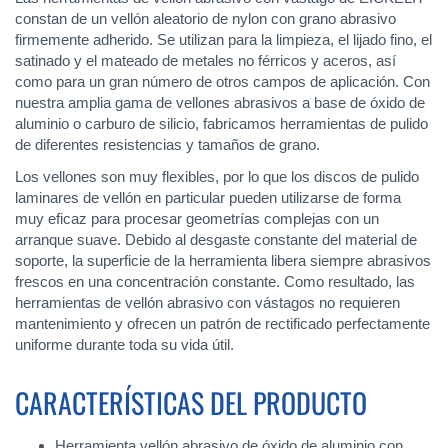
constan de un vellón aleatorio de nylon con grano abrasivo
firmemente adherido. Se utilizan para la limpieza, el lijado fino, el
satinado y el mateado de metales no férricos y aceros, así
como para un gran número de otros campos de aplicación. Con
nuestra amplia gama de vellones abrasivos a base de óxido de
aluminio o carburo de silicio, fabricamos herramientas de pulido
de diferentes resistencias y tamaños de grano.
Los vellones son muy flexibles, por lo que los discos de pulido
laminares de vellón en particular pueden utilizarse de forma
muy eficaz para procesar geometrías complejas con un
arranque suave. Debido al desgaste constante del material de
soporte, la superficie de la herramienta libera siempre abrasivos
frescos en una concentración constante. Como resultado, las
herramientas de vellón abrasivo con vástagos no requieren
mantenimiento y ofrecen un patrón de rectificado perfectamente
uniforme durante toda su vida útil.
CARACTERÍSTICAS DEL PRODUCTO
Herramienta vellón abrasivo de óxido de aluminio con