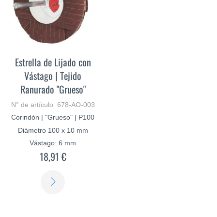
Estrella de Lijado con
Vástago | Tejido
Ranurado "Grueso"
N° de artículo 678-AO-003
Corindón | "Grueso" | P100
Diámetro 100 x 10 mm
Vástago: 6 mm
18,91 €
SABER
MÁS