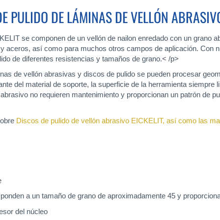
E PULIDO DE LÁMINAS DE VELLÓN ABRASIV
KELIT se componen de un vellón de nailon enredado con un grano abra
sos y aceros, así como para muchos otros campos de aplicación. Con 
lido de diferentes resistencias y tamaños de grano.< /p>
minas de vellón abrasivas y discos de pulido se pueden procesar geo
te del material de soporte, la superficie de la herramienta siempre 
 abrasivo no requieren mantenimiento y proporcionan un patrón de pu
sobre
Discos de pulido de vellón abrasivo EICKELIT, así como las mat
e
sponden a un tamaño de grano de aproximadamente 45 y proporciona
sor del núcleo