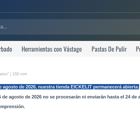
rbado
Herramientas con Vástago
Pastas De Pulir
P
rueso" | 150 mm
de agosto de 2026, nuestra tienda EICKELIT permanecerá abierta.
 de agosto de 2026 no se procesarán ni enviarán hasta el 24 de 
omprensión.