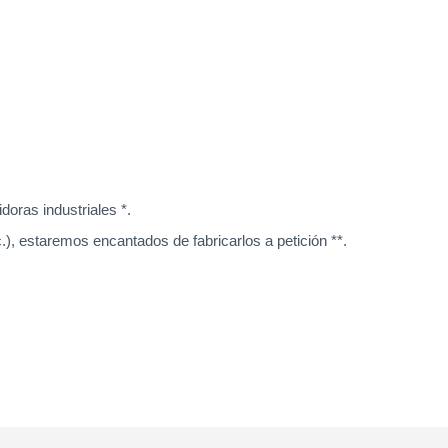
oras industriales *.
), estaremos encantados de fabricarlos a petición **.