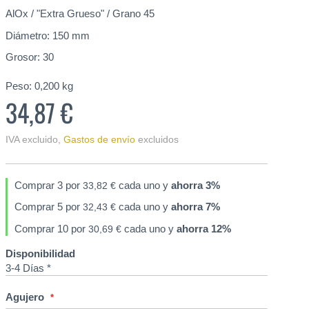
AlOx / "Extra Grueso" / Grano 45
Diámetro: 150 mm
Grosor: 30
Peso:
0,200
kg
34,87 €
IVA excluido
,
Gastos de envío
excluidos
Comprar 3 por
cada uno y
ahorra
3
%
33,82 €
Comprar 5 por
cada uno y
ahorra
7
%
32,43 €
Comprar 10 por
cada uno y
ahorra
12
%
30,69 €
Disponibilidad
3-4 Días *
Agujero