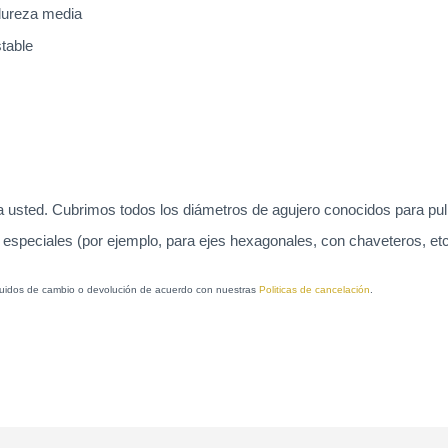
 dureza media
stable
usted. Cubrimos todos los diámetros de agujero conocidos para pulid
 especiales (por ejemplo, para ejes hexagonales, con chaveteros, etc.
xcluidos de cambio o devolución de acuerdo con nuestras
Politicas de cancelación
.