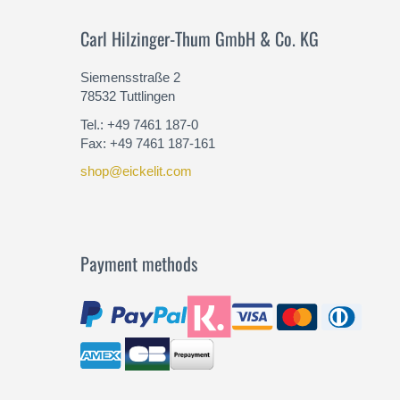
Carl Hilzinger-Thum GmbH & Co. KG
Siemensstraße 2
78532 Tuttlingen
Tel.: +49 7461 187-0
Fax: +49 7461 187-161
shop@eickelit.com
Payment methods