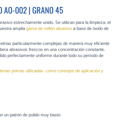
O AO-002 | GRANO 45
sivo estrechamente unido. Se utilizan para la limpieza, el
nuestra amplia
gama de vellón abrasivo
a base de óxido de
metrías particularmente complejas de manera muy eficiente
libera abrasivos frescos en una concentración constante.
lido perfectamente uniforme durante todo su período de
erias primas utilizadas. como consejos de aplicación y
n un patrón de pulido muy basto