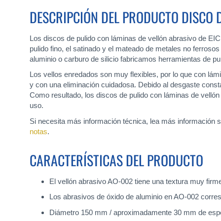
DESCRIPCIÓN DEL PRODUCTO DISCO D
Los discos de pulido con láminas de vellón abrasivo de EIC
pulido fino, el satinado y el mateado de metales no ferro
aluminio o carburo de silicio fabricamos herramientas de pu
Los vellos enredados son muy flexibles, por lo que con lá
y con una eliminación cuidadosa. Debido al desgaste constan
Como resultado, los discos de pulido con láminas de vellón
uso.
Si necesita más información técnica, lea más información 
notas
.
CARACTERÍSTICAS DEL PRODUCTO
El vellón abrasivo AO-002 tiene una textura muy firm
Los abrasivos de óxido de aluminio en AO-002 corre
Diámetro 150 mm / aproximadamente 30 mm de espe