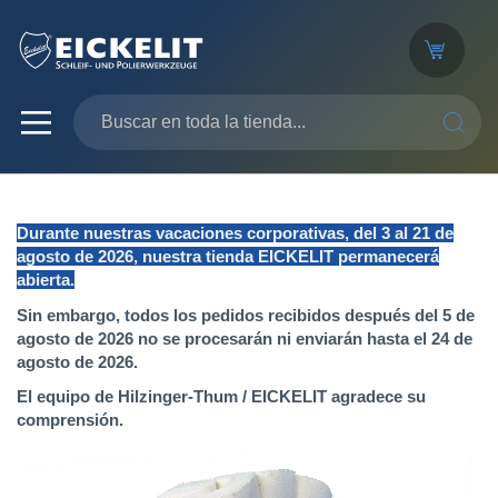
SEARC
Durante nuestras vacaciones corporativas, del 3 al 21 de
agosto de 2026, nuestra tienda EICKELIT permanecerá
abierta.
Sin embargo, todos los pedidos recibidos después del 5 de
agosto de 2026 no se procesarán ni enviarán hasta el 24 de
agosto de 2026.
El equipo de Hilzinger-Thum / EICKELIT agradece su
comprensión.
Saltar
al