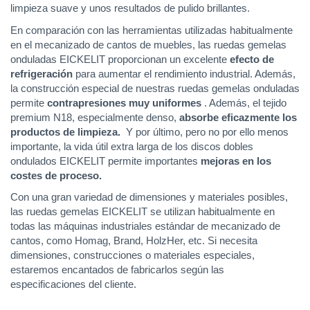
limpieza suave y unos resultados de pulido brillantes.
En comparación con las herramientas utilizadas habitualmente
en el mecanizado de cantos de muebles, las ruedas gemelas
onduladas EICKELIT proporcionan un excelente
efecto de
refrigeración
para aumentar el rendimiento industrial. Además,
la construcción especial de nuestras ruedas gemelas onduladas
permite
contrapresiones muy uniformes
. Además, el tejido
premium N18, especialmente denso,
absorbe eficazmente los
productos de limpieza.
Y por último, pero no por ello menos
importante, la vida útil extra larga de los discos dobles
ondulados EICKELIT permite importantes
mejoras en los
costes de proceso.
Con una gran variedad de dimensiones y materiales posibles,
las ruedas gemelas EICKELIT se utilizan habitualmente en
todas las máquinas industriales estándar de mecanizado de
cantos, como Homag, Brand, HolzHer, etc. Si necesita
dimensiones, construcciones o materiales especiales,
estaremos encantados de fabricarlos según las
especificaciones del cliente.