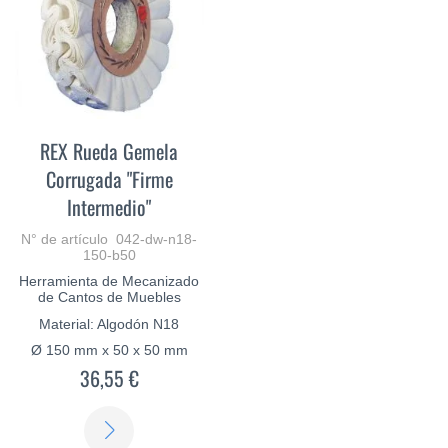
REX Rueda Gemela
Corrugada "Firme
Intermedio"
N° de artículo 042-dw-n18-
150-b50
Herramienta de Mecanizado
de Cantos de Muebles
Material: Algodón N18
Ø 150 mm x 50 x 50 mm
36,55 €
SABER