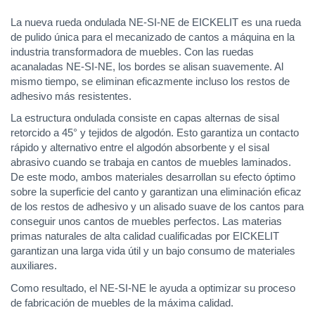
La nueva rueda ondulada NE-SI-NE de EICKELIT es una rueda
de pulido única para el mecanizado de cantos a máquina en la
industria transformadora de muebles. Con las ruedas
acanaladas NE-SI-NE, los bordes se alisan suavemente. Al
mismo tiempo, se eliminan eficazmente incluso los restos de
adhesivo más resistentes.
La estructura ondulada consiste en capas alternas de sisal
retorcido a 45° y tejidos de algodón. Esto garantiza un contacto
rápido y alternativo entre el algodón absorbente y el sisal
abrasivo cuando se trabaja en cantos de muebles laminados.
De este modo, ambos materiales desarrollan su efecto óptimo
sobre la superficie del canto y garantizan una eliminación eficaz
de los restos de adhesivo y un alisado suave de los cantos para
conseguir unos cantos de muebles perfectos. Las materias
primas naturales de alta calidad cualificadas por EICKELIT
garantizan una larga vida útil y un bajo consumo de materiales
auxiliares.
Como resultado, el NE-SI-NE le ayuda a optimizar su proceso
de fabricación de muebles de la máxima calidad.