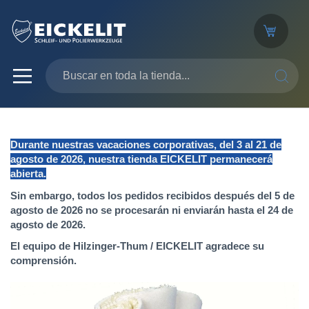
SEARC
Durante nuestras vacaciones corporativas, del 3 al 21 de
agosto de 2026, nuestra tienda EICKELIT permanecerá
abierta.
Sin embargo, todos los pedidos recibidos después del 5 de
agosto de 2026 no se procesarán ni enviarán hasta el 24 de
agosto de 2026.
El equipo de Hilzinger-Thum / EICKELIT agradece su
comprensión.
Saltar
al