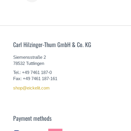
MÁS
Carl Hilzinger-Thum GmbH & Co. KG
Siemensstraße 2
78532 Tuttlingen
Tel.: +49 7461 187-0
Fax: +49 7461 187-161
shop@eickelit.com
Payment methods