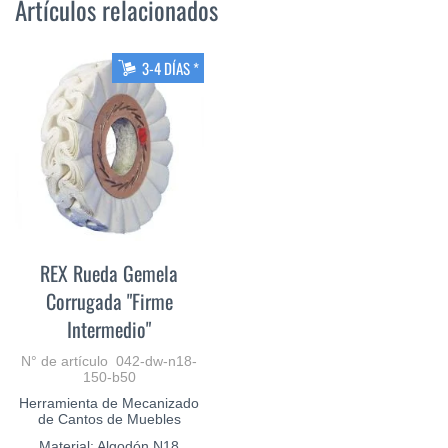
Artículos relacionados
3-4 DÍAS *
REX Rueda Gemela
Corrugada "Firme
Intermedio"
N° de artículo 042-dw-n18-
150-b50
Herramienta de Mecanizado
de Cantos de Muebles
Material: Algodón N18