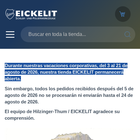
SEARC
Durante nuestras vacaciones corporativas, del 3 al 21 de
agosto de 2026, nuestra tienda EICKELIT permanecerá
abierta.
Sin embargo, todos los pedidos recibidos después del 5 de
agosto de 2026 no se procesarán ni enviarán hasta el 24 de
agosto de 2026.
El equipo de Hilzinger-Thum / EICKELIT agradece su
comprensión.
Saltar
al