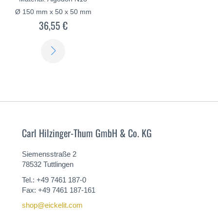
Ø 150 mm x 50 x 50 mm
36,55 €
SABER
MÁS
Carl Hilzinger-Thum GmbH & Co. KG
Siemensstraße 2
78532 Tuttlingen
Tel.: +49 7461 187-0
Fax: +49 7461 187-161
shop@eickelit.com