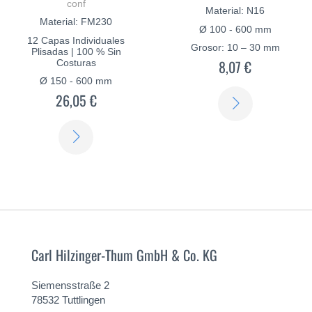
conf
Material: N16
Material: FM230
Ø 100 - 600 mm
12 Capas Individuales
Grosor: 10 – 30 mm
Plisadas | 100 % Sin
8,07 €
Costuras
Ø 150 - 600 mm
26,05 €
SABER
MÁS
SABER
MÁS
Carl Hilzinger-Thum GmbH & Co. KG
Siemensstraße 2
78532 Tuttlingen