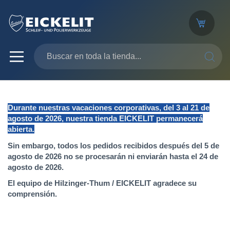
SEARC
Durante nuestras vacaciones corporativas, del 3 al 21 de
agosto de 2026, nuestra tienda EICKELIT permanecerá
abierta.
Sin embargo, todos los pedidos recibidos después del 5 de
agosto de 2026 no se procesarán ni enviarán hasta el 24 de
agosto de 2026.
El equipo de Hilzinger-Thum / EICKELIT agradece su
comprensión.
Saltar
al