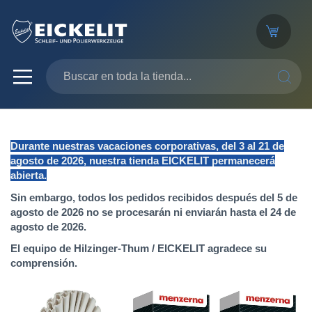
SEARC
Durante nuestras vacaciones corporativas, del 3 al 21 de
agosto de 2026, nuestra tienda EICKELIT permanecerá
abierta.
Sin embargo, todos los pedidos recibidos después del 5 de
agosto de 2026 no se procesarán ni enviarán hasta el 24 de
agosto de 2026.
El equipo de Hilzinger-Thum / EICKELIT agradece su
comprensión.
Saltar
al