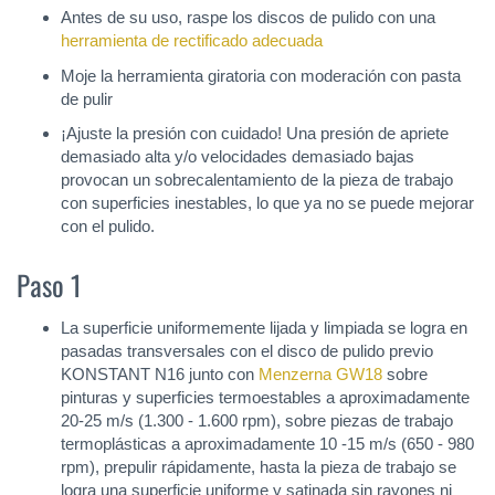
Antes de su uso, raspe los discos de pulido con una
herramienta de rectificado adecuada
Moje la herramienta giratoria con moderación con pasta
de pulir
¡Ajuste la presión con cuidado! Una presión de apriete
demasiado alta y/o velocidades demasiado bajas
provocan un sobrecalentamiento de la pieza de trabajo
con superficies inestables, lo que ya no se puede mejorar
con el pulido.
Paso 1
La superficie uniformemente lijada y limpiada se logra en
pasadas transversales con el disco de pulido previo
KONSTANT N16 junto con
Menzerna GW18
sobre
pinturas y superficies termoestables a aproximadamente
20-25 m/s (1.300 - 1.600 rpm), sobre piezas de trabajo
termoplásticas a aproximadamente 10 -15 m/s (650 - 980
rpm), prepulir rápidamente, hasta la pieza de trabajo se
logra una superficie uniforme y satinada sin rayones ni