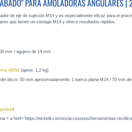
ACABADO" PARA AMOLADORAS ANGULARES |
ptador de eje de sujeción M14 y es especialmente eficaz para el proc
ares que tienen un vástago M14 y ofrece resultados rápidos.
200 mm / agujero de 14 mm
rna 480W
(aprox. 1,2 kg)
 del disco: 50 mm aproximadamente, 1 tuerca plana M14 / 70 mm de
guridad
!
na < a href="https://eickelit.com/es/accesorios/herramientas-rectifi