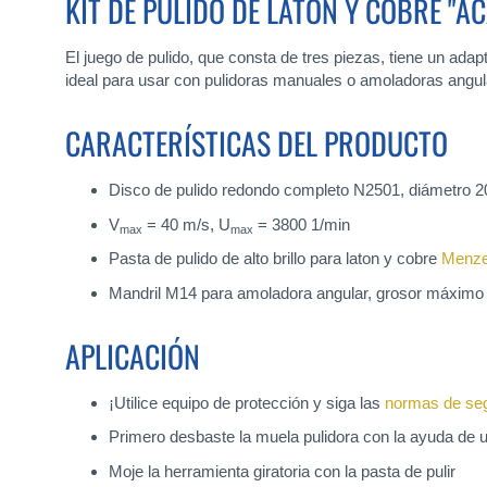
KIT DE PULIDO DE LATÓN Y COBRE "
El juego de pulido, que consta de tres piezas, tiene un ada
ideal para usar con pulidoras manuales o amoladoras angul
CARACTERÍSTICAS DEL PRODUCTO
Disco de pulido redondo completo N2501, diámetro 
V
= 40 m/s, U
= 3800 1/min
max
max
Pasta de pulido de alto brillo para laton y cobre
Menze
Mandril M14 para amoladora angular, grosor máximo
APLICACIÓN
¡Utilice equipo de protección y siga las
normas de se
Primero desbaste la muela pulidora con la ayuda de u
Moje la herramienta giratoria con la pasta de pulir