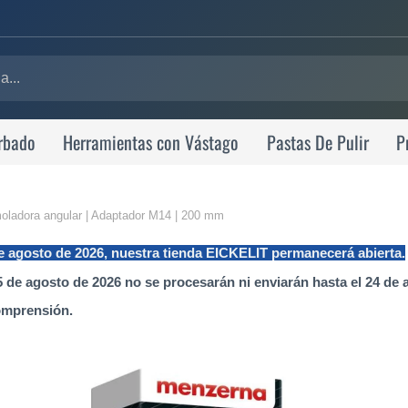
rbado
Herramientas con Vástago
Pastas De Pulir
P
amoladora angular | Adaptador M14 | 200 mm
de agosto de 2026, nuestra tienda EICKELIT permanecerá abierta.
 de agosto de 2026 no se procesarán ni enviarán hasta el 24 de 
omprensión.