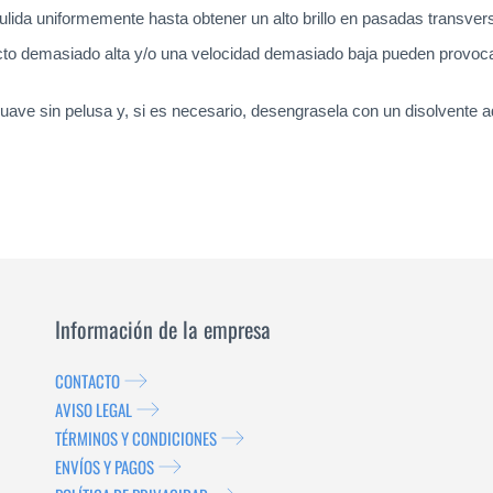
pulida uniformemente hasta obtener un alto brillo en pasadas transv
cto demasiado alta y/o una velocidad demasiado baja pueden provocar
 suave sin pelusa y, si es necesario, desengrasela con un disolvente
Información de la empresa
CONTACTO
AVISO LEGAL
TÉRMINOS Y CONDICIONES
ENVÍOS Y PAGOS