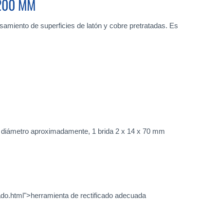
 200 MM
esamiento de superficies de latón y cobre pretratadas. Es
 diámetro aproximadamente, 1 brida 2 x 14 x 70 mm
cado.html">herramienta de rectificado adecuada