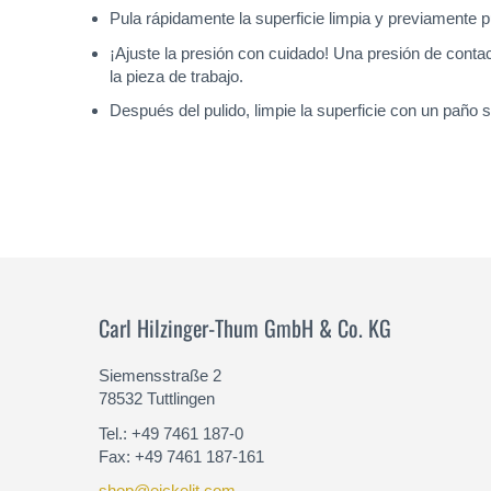
Pula rápidamente la superficie limpia y previamente 
¡Ajuste la presión con cuidado! Una presión de conta
la pieza de trabajo.
Después del pulido, limpie la superficie con un paño
Carl Hilzinger-Thum GmbH & Co. KG
Siemensstraße 2
78532 Tuttlingen
Tel.: +49 7461 187-0
Fax: +49 7461 187-161
shop@eickelit.com