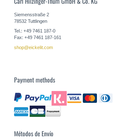
Carl Hilzinger-Thum GmbH & Co. KG
Siemensstraße 2
78532 Tuttlingen
Tel.: +49 7461 187-0
Fax: +49 7461 187-161
shop@eickelit.com
Payment methods
Métodos de Envío