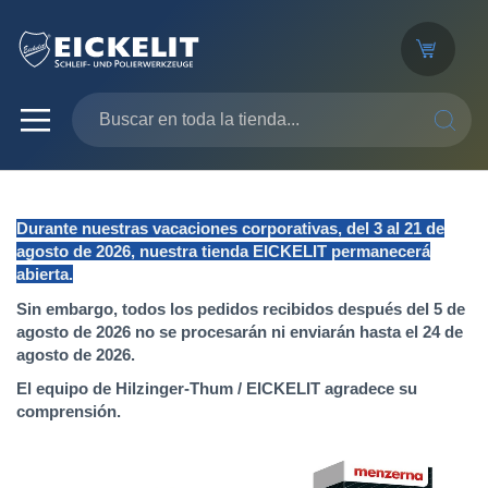
SEARC
Durante nuestras vacaciones corporativas, del 3 al 21 de
agosto de 2026, nuestra tienda EICKELIT permanecerá
abierta.
Sin embargo, todos los pedidos recibidos después del 5 de
agosto de 2026 no se procesarán ni enviarán hasta el 24 de
agosto de 2026.
El equipo de Hilzinger-Thum / EICKELIT agradece su
comprensión.
Saltar
al