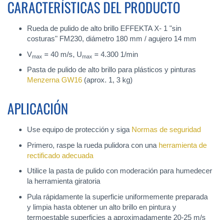
CARACTERÍSTICAS DEL PRODUCTO
Rueda de pulido de alto brillo EFFEKTA X- 1 "sin
costuras" FM230, diámetro 180 mm / agujero 14 mm
V
= 40 m/s, U
= 4.300 1/min
max
max
Pasta de pulido de alto brillo para plásticos y pinturas
Menzerna GW16
(aprox. 1, 3 kg)
APLICACIÓN
Use equipo de protección y siga
Normas de seguridad
Primero, raspe la rueda pulidora con una
herramienta de
rectificado adecuada
Utilice la pasta de pulido con moderación para humedecer
la herramienta giratoria
Pula rápidamente la superficie uniformemente preparada
y limpia hasta obtener un alto brillo en pintura y
termoestable superficies a aproximadamente 20-25 m/s